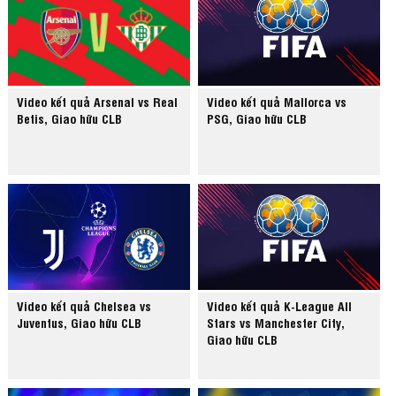
Video kết quả Arsenal vs Real
Video kết quả Mallorca vs
Betis, Giao hữu CLB
PSG, Giao hữu CLB
Video kết quả Chelsea vs
Video kết quả K-League All
Juventus, Giao hữu CLB
Stars vs Manchester City,
Giao hữu CLB