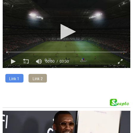
00:00
03:00
Link 1
Link 2