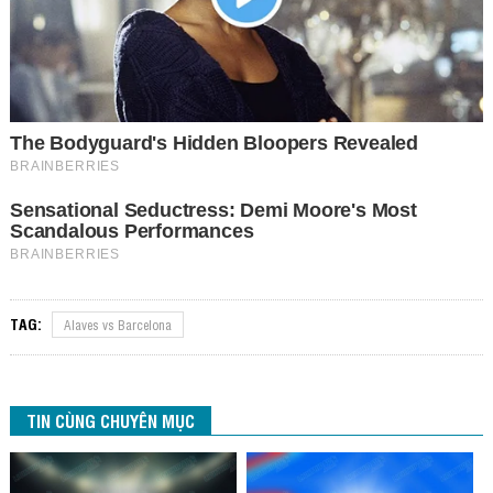
TAG:
Alaves vs Barcelona
TIN CÙNG CHUYÊN MỤC