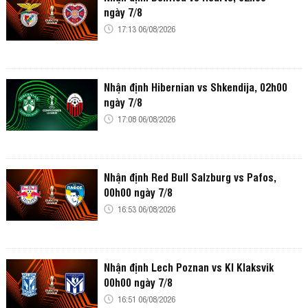
ngày 7/8
17:13 06/08/2026
Nhận định Hibernian vs Shkendija, 02h00
ngày 7/8
17:08 06/08/2026
Nhận định Red Bull Salzburg vs Pafos,
00h00 ngày 7/8
16:53 06/08/2026
Nhận định Lech Poznan vs KI Klaksvik
00h00 ngày 7/8
16:51 06/08/2026