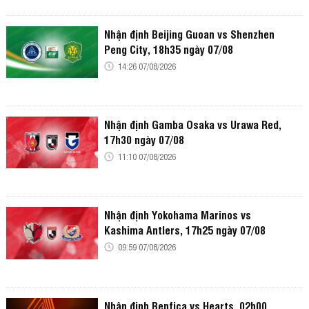
Nhận định Beijing Guoan vs Shenzhen
Peng City, 18h35 ngày 07/08
14:26 07/08/2026
Nhận định Gamba Osaka vs Urawa Red,
17h30 ngày 07/08
11:10 07/08/2026
Nhận định Yokohama Marinos vs
Kashima Antlers, 17h25 ngày 07/08
09:59 07/08/2026
Nhận định Benfica vs Hearts, 02h00