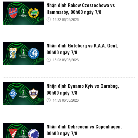
Nhận định Rakow Czestochowa vs
Hammarby, 00h00 ngày 7/8
16:32 06/08/2026
Nhận định Goteborg vs K.A.A. Gent,
00h00 ngày 7/8
15:03 06/08/2026
Nhận định Dynamo Kyiv vs Qarabag,
00h00 ngày 7/8
14:59 06/08/2026
Nhận định Debreceni vs Copenhagen,
00h00 ngày 7/8