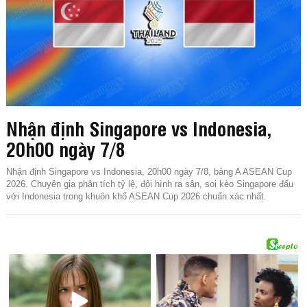
Nhận định Singapore vs Indonesia,
20h00 ngày 7/8
Nhận định Singapore vs Indonesia, 20h00 ngày 7/8, bảng A ASEAN Cup
2026. Chuyên gia phân tích tỷ lệ, đội hình ra sân, soi kèo Singapore đấu
với Indonesia trong khuôn khổ ASEAN Cup 2026 chuẩn xác nhất.