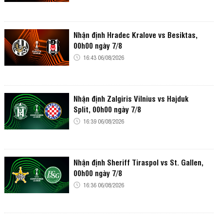
Nhận định Hradec Kralove vs Besiktas,
00h00 ngày 7/8
16:43 06/08/2026
Nhận định Zalgiris Vilnius vs Hajduk
Split, 00h00 ngày 7/8
16:39 06/08/2026
Nhận định Sheriff Tiraspol vs St. Gallen,
00h00 ngày 7/8
16:36 06/08/2026