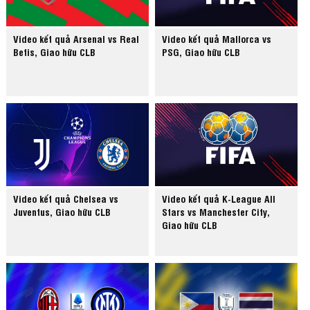
Video kết quả Arsenal vs Real
Video kết quả Mallorca vs
Betis, Giao hữu CLB
PSG, Giao hữu CLB
Video kết quả Chelsea vs
Video kết quả K-League All
Juventus, Giao hữu CLB
Stars vs Manchester City,
Giao hữu CLB