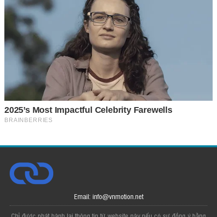
Email: info@vnmotion.net
Chỉ được phát hành lại thông tin từ website này nếu có sự đồng ý bằng