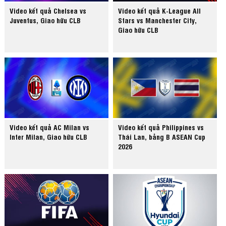
Video kết quả Chelsea vs
Video kết quả K-League All
Juventus, Giao hữu CLB
Stars vs Manchester City,
Giao hữu CLB
Video kết quả AC Milan vs
Video kết quả Philippines vs
Inter Milan, Giao hữu CLB
Thái Lan, bảng B ASEAN Cup
2026