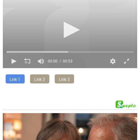
00:00
00:53
Link 1
Link 2
Link 3