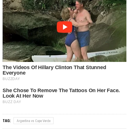
TAG:
Argentina vs Cape Verde