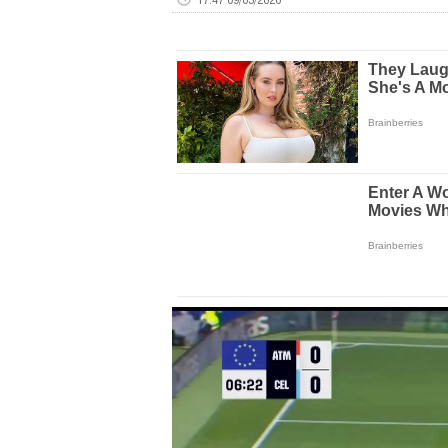
Volume
0%