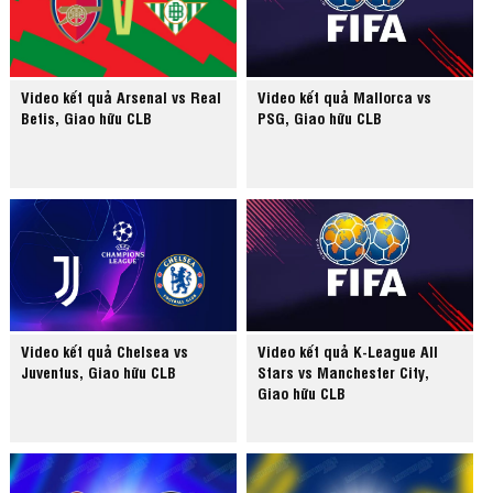
Video kết quả Arsenal vs Real
Video kết quả Mallorca vs
Betis, Giao hữu CLB
PSG, Giao hữu CLB
Video kết quả Chelsea vs
Video kết quả K-League All
Juventus, Giao hữu CLB
Stars vs Manchester City,
Giao hữu CLB