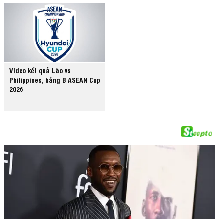
Video kết quả Lào vs
Philippines, bảng B ASEAN Cup
2026