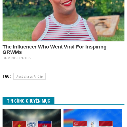
TAG:
Australia vs Ai Cập
TIN CÙNG CHUYÊN MỤC