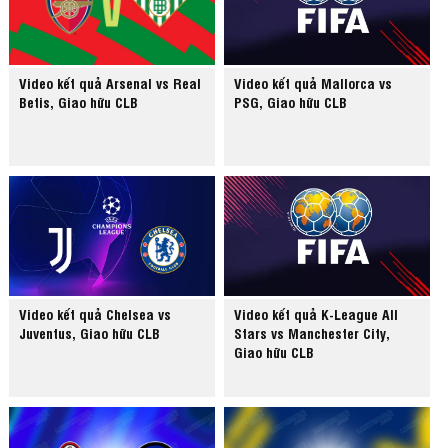
Video kết quả Arsenal vs Real
Video kết quả Mallorca vs
Betis, Giao hữu CLB
PSG, Giao hữu CLB
Video kết quả Chelsea vs
Video kết quả K-League All
Juventus, Giao hữu CLB
Stars vs Manchester City,
Giao hữu CLB