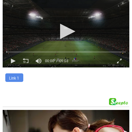
00:00
05:03
Link 1