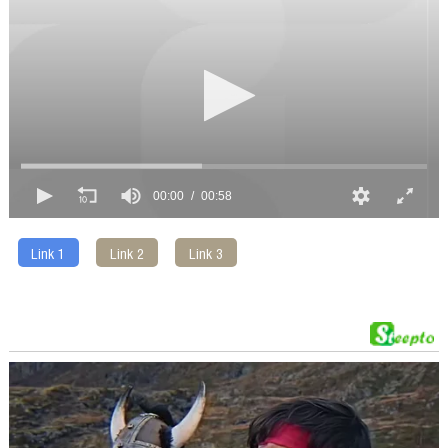
00:00
00:58
Link 1
Link 2
Link 3