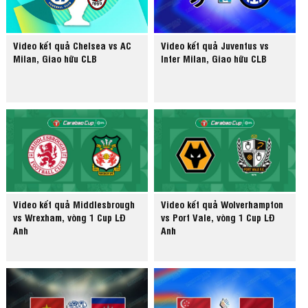
Video kết quả Chelsea vs AC
Video kết quả Juventus vs
Milan, Giao hữu CLB
Inter Milan, Giao hữu CLB
Video kết quả Middlesbrough
Video kết quả Wolverhampton
vs Wrexham, vòng 1 Cup LĐ
vs Port Vale, vòng 1 Cup LĐ
Anh
Anh