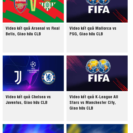
Video kết quả Arsenal vs Real
Video kết quả Mallorca vs
Betis, Giao hữu CLB
PSG, Giao hữu CLB
Video kết quả Chelsea vs
Video kết quả K-League All
Juventus, Giao hữu CLB
Stars vs Manchester City,
Giao hữu CLB