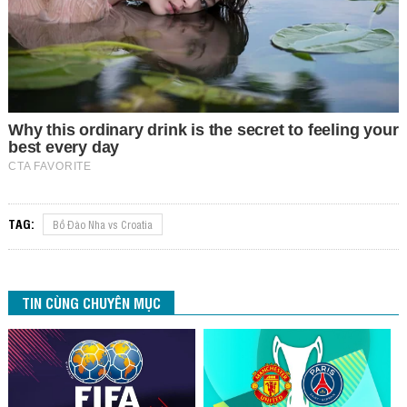
TAG:
Bồ Đào Nha vs Croatia
TIN CÙNG CHUYÊN MỤC