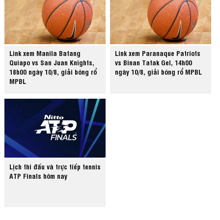
Link xem Manila Batang
Link xem Paranaque Patriots
Quiapo vs San Juan Knights,
vs Binan Tatak Gel, 14h00
18h00 ngày 10/8, giải bóng rổ
ngày 10/8, giải bóng rổ MPBL
MPBL
Lịch thi đấu và trực tiếp tennis
ATP Finals hôm nay