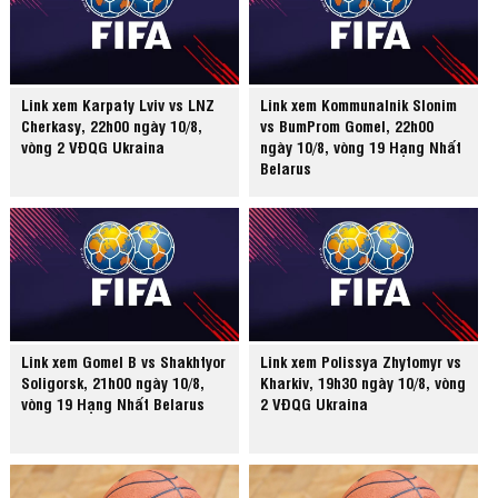
Link xem Karpaty Lviv vs LNZ
Link xem Kommunalnik Slonim
Cherkasy, 22h00 ngày 10/8,
vs BumProm Gomel, 22h00
vòng 2 VĐQG Ukraina
ngày 10/8, vòng 19 Hạng Nhất
Belarus
Link xem Gomel B vs Shakhtyor
Link xem Polissya Zhytomyr vs
Soligorsk, 21h00 ngày 10/8,
Kharkiv, 19h30 ngày 10/8, vòng
vòng 19 Hạng Nhất Belarus
2 VĐQG Ukraina