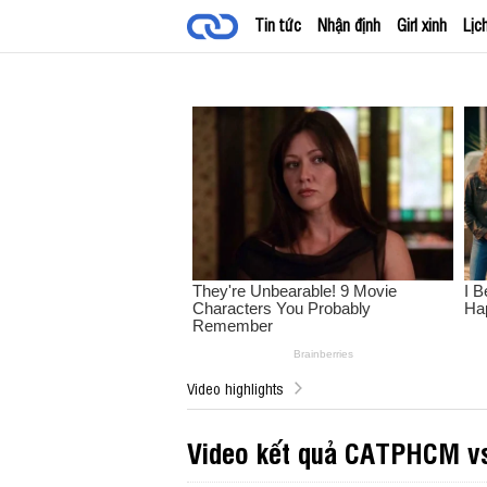
Tin tức
Nhận định
Girl xinh
Lịc
Video highlights
Video kết quả CATPHCM v