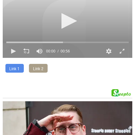
00:00
00:56
Link 1
Link 2