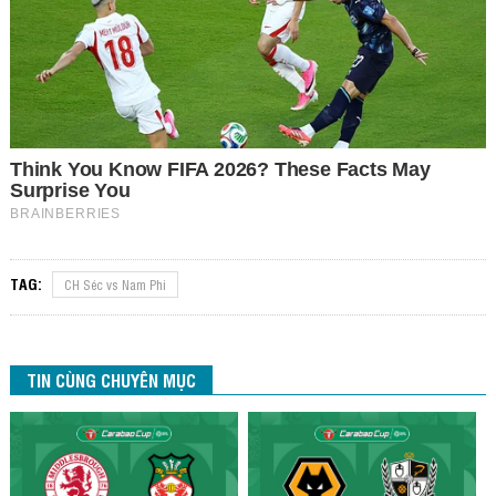
TAG:
CH Séc vs Nam Phi
TIN CÙNG CHUYÊN MỤC