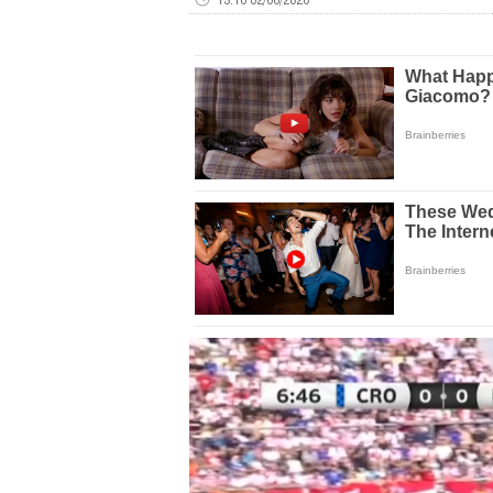
Volume
0%