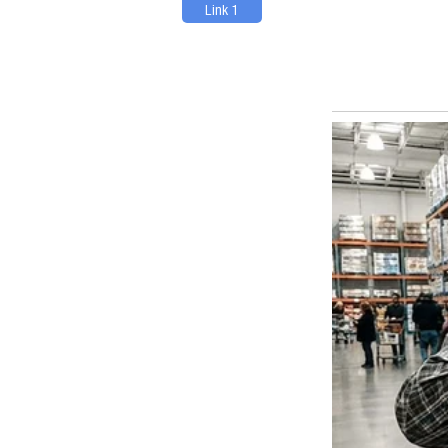
Link 1