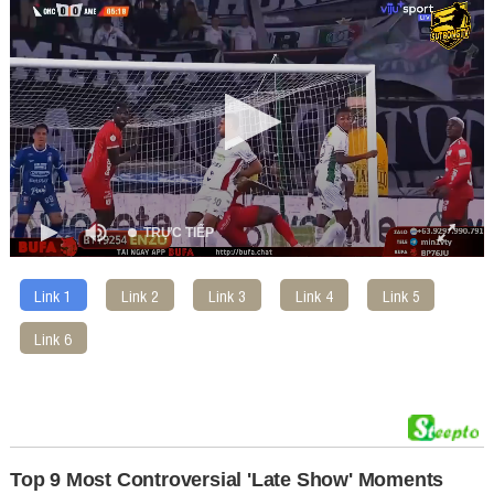
of
00:00
TRỰC TIẾP
Link 1
Link 2
Link 3
Link 4
Link 5
Link 6