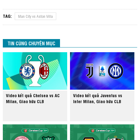
TAG:
Man City vs Aston Villa
TIN CÙNG CHUYÊN MỤC
Video kết quả Chelsea vs AC
Video kết quả Juventus vs
Milan, Giao hữu CLB
Inter Milan, Giao hữu CLB