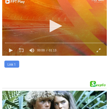
00:00
01:13
Link 1