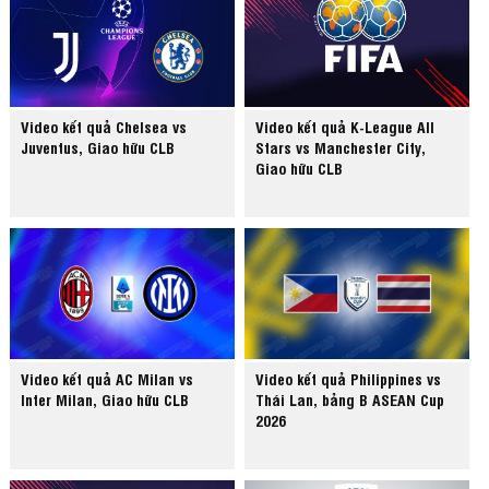
Video kết quả Chelsea vs
Video kết quả K-League All
Juventus, Giao hữu CLB
Stars vs Manchester City,
Giao hữu CLB
Video kết quả AC Milan vs
Video kết quả Philippines vs
Inter Milan, Giao hữu CLB
Thái Lan, bảng B ASEAN Cup
2026