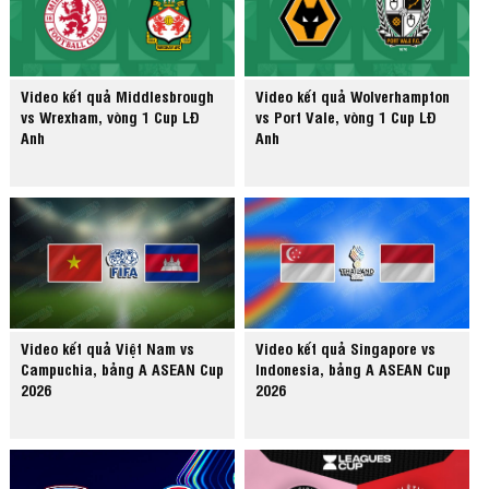
Video kết quả Middlesbrough
Video kết quả Wolverhampton
vs Wrexham, vòng 1 Cup LĐ
vs Port Vale, vòng 1 Cup LĐ
Anh
Anh
Video kết quả Việt Nam vs
Video kết quả Singapore vs
Campuchia, bảng A ASEAN Cup
Indonesia, bảng A ASEAN Cup
2026
2026