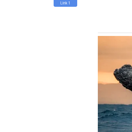
Link 1