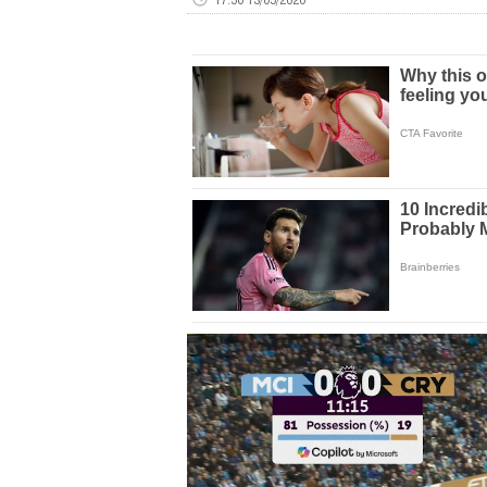
Volume
0%