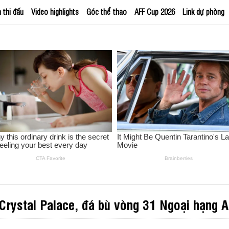
h thi đấu
Video highlights
Góc thể thao
AFF Cup 2026
Link dự phòng
 Crystal Palace, đá bù vòng 31 Ngoại hạng 