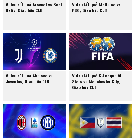
Video kết quả Arsenal vs Real
Video kết quả Mallorca vs
Betis, Giao hữu CLB
PSG, Giao hữu CLB
Video kết quả Chelsea vs
Video kết quả K-League All
Juventus, Giao hữu CLB
Stars vs Manchester City,
Giao hữu CLB