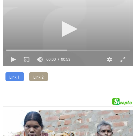
00:00
00:53
Link 1
Link 2