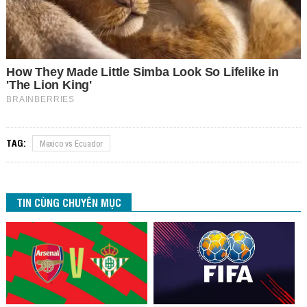
TAG:
Mexico vs Ecuador
TIN CÙNG CHUYÊN MỤC