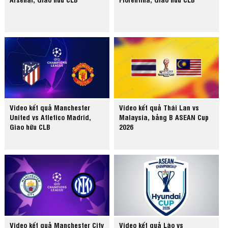
Video kết quả Manchester
Video kết quả Thái Lan vs
United vs Atletico Madrid,
Malaysia, bảng B ASEAN Cup
Giao hữu CLB
2026
Video kết quả Manchester City
Video kết quả Lào vs