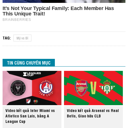
TAG:
Mỹ vs Bỉ
TIN CÙNG CHUYÊN MỤC
Video kết quả Inter Miami vs
Video kết quả Arsenal vs Real
Atletico San Luis, bảng A
Betis, Giao hữu CLB
League Cup