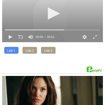
00:00
00:41
Link 1
Link 2
Link 3