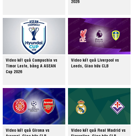
2026
Video kết quả Campuchia vs
Video kết quả Liverpool vs
Timor Leste, bảng A ASEAN
Leeds, Giao hữu CLB
Cup 2026
Video kết quả Girona vs
Video kết quả Real Madrid vs
Arsenal, Giao hữu CLB
Fiorentina, Giao hữu CLB