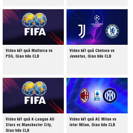
Video kết quả Mallorca vs
Video kết quả Chelsea vs
PSG, Giao hữu CLB
Juventus, Giao hữu CLB
Video kết quả K-League All
Video kết quả AC Milan vs
Stars vs Manchester City,
Inter Milan, Giao hữu CLB
Giao hữu CLB