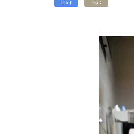
Link 1
Link 2