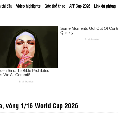
h thi đấu
Video highlights
Góc thể thao
AFF Cup 2026
Link dự phòng
a, vòng 1/16 World Cup 2026