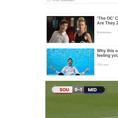
Volume
0%