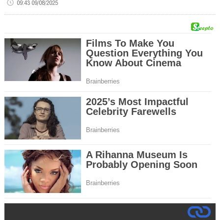
09:43 09/08/2025