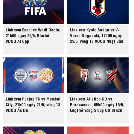
Link xem Enppi vs Wadi Degla,
Link xem Kyoto Sanga vs V-
21h00 ngày 25/5, Bán kết
Varen Nagasaki, 17h00 ngày
VĐQG Ai Cập
23/5, vòng 18 VĐQG Nhật Bản
Link xem Punjab FC vs Mumbai
Link xem Atletico GO vs
City, 21h00 ngày 21/5, vòng 13
Paranaense, 05h00 ngày 15/5,
VĐQG Ấn Độ
Lượt về vòng 5 Cúp QG Brazil