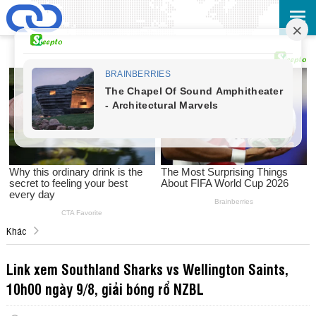
Khác
Link xem Southland Sharks vs Wellington Saints,
10h00 ngày 9/8, giải bóng rổ NZBL