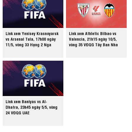
Link xem Yenisey Krasnoyarsk
Link xem Athletic Bilbao vs
vs Arsenal Tula, 17h00 ngày
Valencia, 21h15 ngày 10/5,
11/5, vòng 33 Hạng 2 Nga
vòng 35 VĐQG Tây Ban Nha
Link xem Baniyas vs Al-
Dhafra, 23h45 ngày 5/5, vòng
24 VĐQG UAE