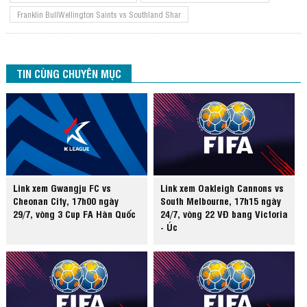
Franklin BullWellington Saints vs Southland Shar
TIN CÙNG CHUYÊN MỤC
Link xem Gwangju FC vs
Link xem Oakleigh Cannons vs
Cheonan City, 17h00 ngày
South Melbourne, 17h15 ngày
29/7, vòng 3 Cup FA Hàn Quốc
24/7, vòng 22 VĐ bang Victoria
- Úc