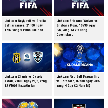
Link xem Reykjavik vs Grotta
Link xem Brisbane Wolves vs
Seltjarnarnes, 21h00 ngày
Brisbane Roar, 16h30 ngày
17/6, vòng 9 VĐQG Iceland
2/6, vòng 13 VĐ Bang
Queensland
Link xem Zhenis vs Caspiy
Link xem Red Bull Bragantino
Aktau, 21h00 ngày 28/5, vòng
vs Carabobo, 07h30 ngày 28/5,
12 VĐQG Kazakhstan
bảng H Cup C2 Nam Mỹ