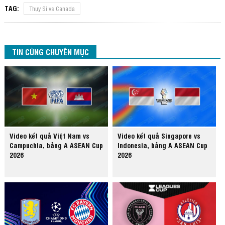
TAG:
Thụy Sĩ vs Canada
TIN CÙNG CHUYÊN MỤC
Video kết quả Việt Nam vs
Video kết quả Singapore vs
Campuchia, bảng A ASEAN Cup
Indonesia, bảng A ASEAN Cup
2026
2026