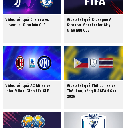
Video kết quả Chelsea vs
Video kết quả K-League All
Juventus, Giao hữu CLB
Stars vs Manchester City,
Giao hữu CLB
Video kết quả AC Milan vs
Video kết quả Philippines vs
Inter Milan, Giao hữu CLB
Thái Lan, bảng B ASEAN Cup
2026