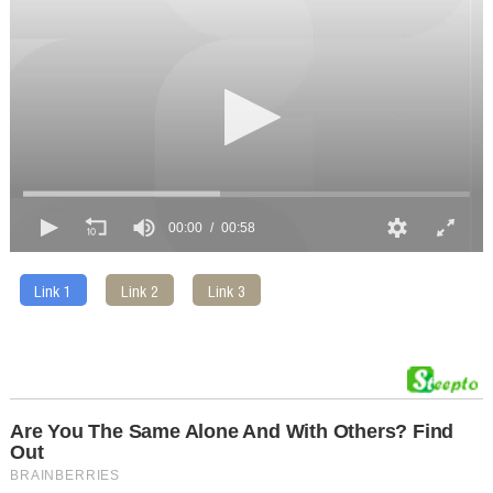
00:00
00:58
Link 1
Link 2
Link 3