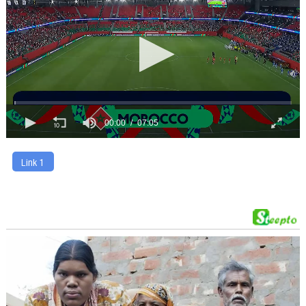
00:00
07:05
Link 1