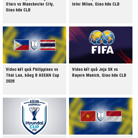
Stars vs Manchester City,
Inter Milan, Giao hữu CLB
Giao hữu CLB
Video kết quả Philippines vs
Video kết quả Jeju SK vs
Thái Lan, bảng B ASEAN Cup
Bayern Munich, Giao hữu CLB
2026