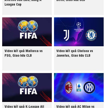
League Cup
Video kết quả Mallorca vs
Video kết quả Chelsea vs
PSG, Giao hữu CLB
Juventus, Giao hữu CLB
Video kết quả K-League All
Video kết quả AC Milan vs