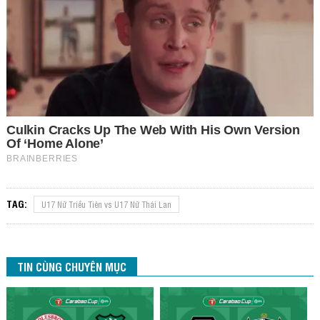
TAG:
U17 Nữ Triều Tiên vs U17 Nữ Thái Lan
TIN CÙNG CHUYÊN MỤC