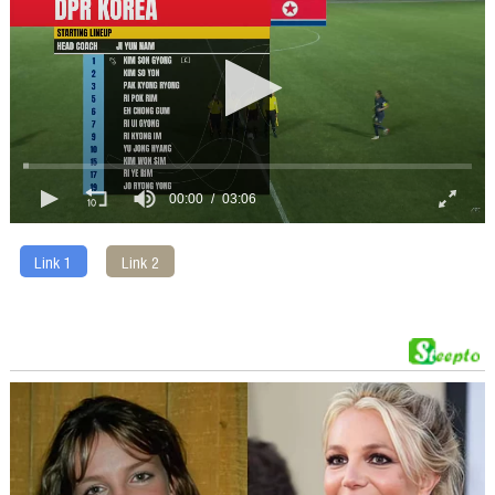
00:00
03:06
Link 1
Link 2