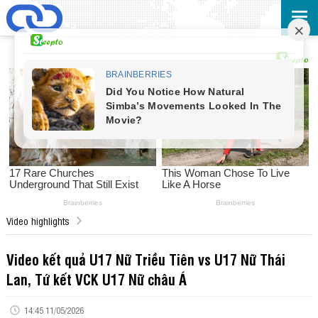
Video highlights
Video kết quả U17 Nữ Triều Tiên vs U17 Nữ Thái
Lan, Tứ kết VCK U17 Nữ châu Á
14:45 11/05/2026