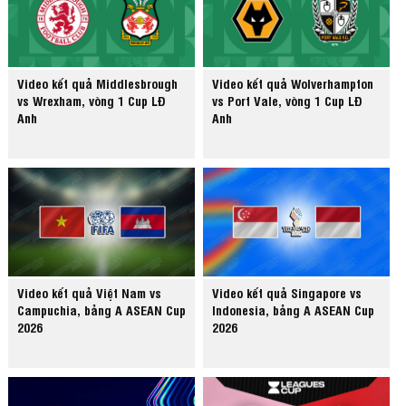
Video kết quả Middlesbrough
Video kết quả Wolverhampton
vs Wrexham, vòng 1 Cup LĐ
vs Port Vale, vòng 1 Cup LĐ
Anh
Anh
Video kết quả Việt Nam vs
Video kết quả Singapore vs
Campuchia, bảng A ASEAN Cup
Indonesia, bảng A ASEAN Cup
2026
2026