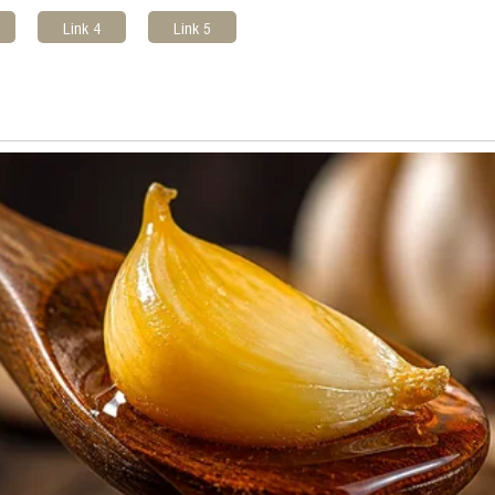
Link 4
Link 5