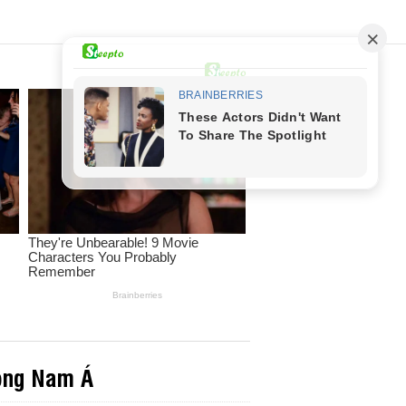
Đông Nam Á