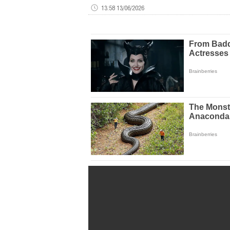
13:58 13/06/2026
Volume
0%