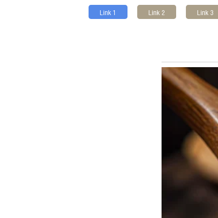
Link 1
Link 2
Link 3