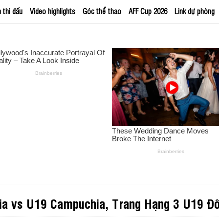
h thi đấu
Video highlights
Góc thể thao
AFF Cup 2026
Link dự phòng
sia vs U19 Campuchia, Trang Hạng 3 U19 