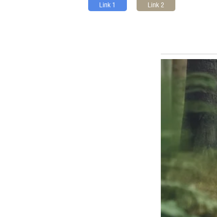
Link 1
Link 2