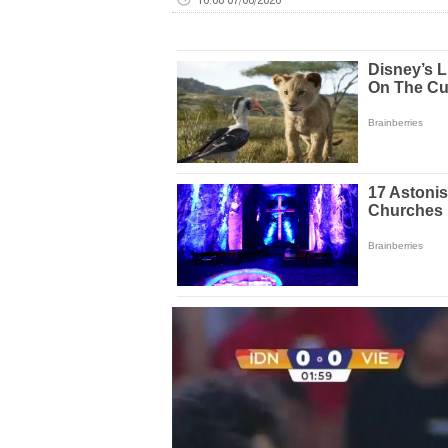
Volume
0%