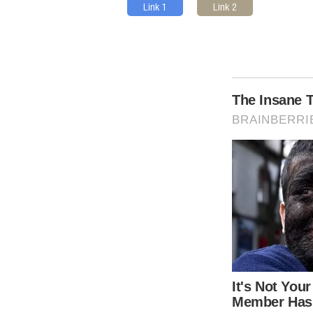
Link 1
Link 2