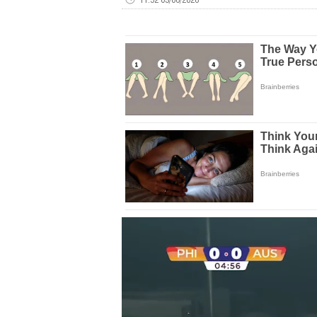
Volume
0%