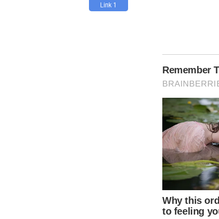
Link 1