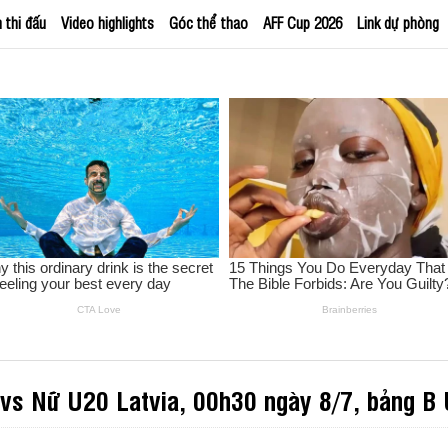
h thi đấu
Video highlights
Góc thể thao
AFF Cup 2026
Link dự phòng
vs Nữ U20 Latvia, 00h30 ngày 8/7, bảng B