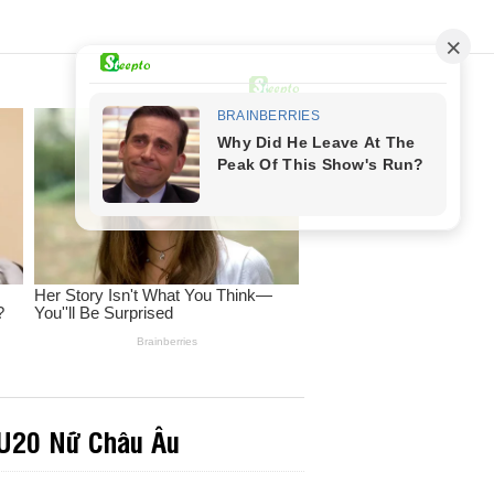
 U20 Nữ Châu Âu