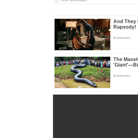
Volume
0%