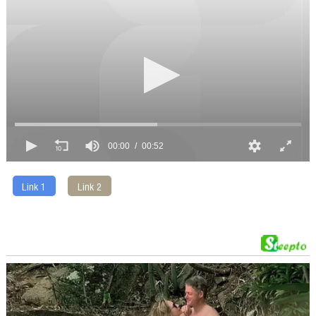
00:00
00:52
Link 1
Link 2