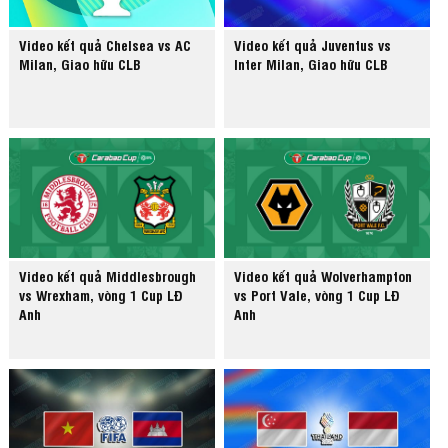
Video kết quả Chelsea vs AC
Video kết quả Juventus vs
Milan, Giao hữu CLB
Inter Milan, Giao hữu CLB
Video kết quả Middlesbrough
Video kết quả Wolverhampton
vs Wrexham, vòng 1 Cup LĐ
vs Port Vale, vòng 1 Cup LĐ
Anh
Anh