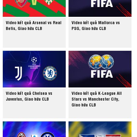
Video kết quả Arsenal vs Real
Video kết quả Mallorca vs
Betis, Giao hữu CLB
PSG, Giao hữu CLB
Video kết quả Chelsea vs
Video kết quả K-League All
Juventus, Giao hữu CLB
Stars vs Manchester City,
Giao hữu CLB