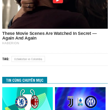
TAG:
Uzbekistan vs Colombia
TIN CÙNG CHUYÊN MỤC