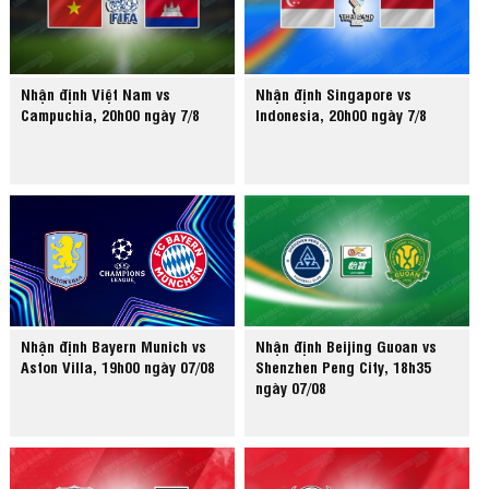
Nhận định Việt Nam vs
Nhận định Singapore vs
Campuchia, 20h00 ngày 7/8
Indonesia, 20h00 ngày 7/8
Nhận định Bayern Munich vs
Nhận định Beijing Guoan vs
Aston Villa, 19h00 ngày 07/08
Shenzhen Peng City, 18h35
ngày 07/08