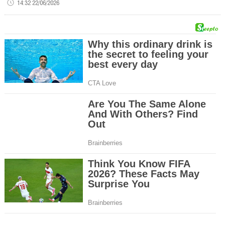
14:32 22/06/2026