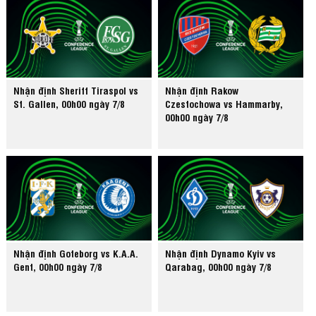
Nhận định Sheriff Tiraspol vs
Nhận định Rakow
St. Gallen, 00h00 ngày 7/8
Czestochowa vs Hammarby,
00h00 ngày 7/8
Nhận định Goteborg vs K.A.A.
Nhận định Dynamo Kyiv vs
Gent, 00h00 ngày 7/8
Qarabag, 00h00 ngày 7/8