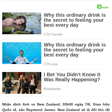
Nhận định Anh vs New Zealand, 03h00 ngày 7/6, Giao hữu
Quốc tế, sân Raymond James. New Zealand sẽ là đối thủ rất