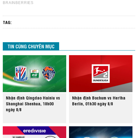
TAG:
TIN CÙNG CHUYÊN MỤC
Nhận định Qingdao Hainiu vs
Nhận định Bochum vs Hertha
Shanghai Shenhua, 18h00
Berlin, 01h30 ngày 8/8
ngày 8/8