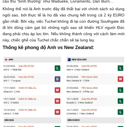
cầu thủ “bình thường” như Madueke, Livramento, Dan Burn…
Không thể nói là Anh trước đây đã thất bại với chính sách sử dụng
ngôi sao, bởi thực tế là họ đã vào chung kết trong cả 2 kỳ EURO
gần nhất. Bởi vậy, việc Tuchel không đi lại con đường Southgate đã
đi khi dũng cảm gạt bỏ những ngôi sao sẽ khiến HLV người Đức
đang phải chịu áp lực lớn. Nếu không thành công với cách làm mới
này, chiếc ghế của Tuchel chắc chắn sẽ lại lung lay.
Thống kê phong độ Anh vs New Zealand: