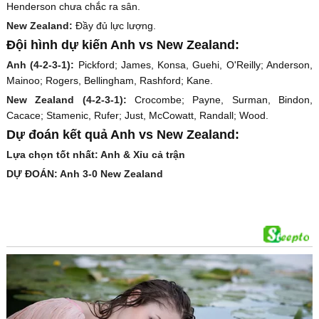
Henderson chưa chắc ra sân.
New Zealand:
Đầy đủ lực lượng.
Đội hình dự kiến Anh vs New Zealand:
Anh (4-2-3-1):
Pickford; James, Konsa, Guehi, O'Reilly; Anderson,
Mainoo; Rogers, Bellingham, Rashford; Kane.
New Zealand (4-2-3-1):
Crocombe; Payne, Surman, Bindon,
Cacace; Stamenic, Rufer; Just, McCowatt, Randall; Wood.
Dự đoán kết quả Anh vs New Zealand:
Lựa chọn tốt nhất: Anh & Xỉu cả trận
DỰ ĐOÁN: Anh 3-0 New Zealand