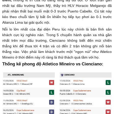
nhất tại đấu trường Nam Mỹ, thầy trò HLV Horacio Melgarejo đã
phải nhận thất bại muối mặt 0-3 trước Puerto Cabello. Cú tát này
kéo theo chuỗi tâm lý bất ổn khiến họ tiếp tục phơi áo 0-1 trước
Alianza Lima tại giải quốc nội.
Nỗi lo lớn nhất của đại diện Peru lúc này chính là bản lĩnh sân
khách cực kỳ nghèo nàn. Trong 5 chuyến hành quân xa nhà gần
nhất trên mọi đấu trường, Cienciano không biết đến mùi chiến
thắng khi để thua tới 4 trận và có đến 2 trận không ghi nổi bàn
thắng nào. Việc phải làm khách trước một "ngọn núi" như Atletico
Mineiro ở thời điểm này rõ ràng là thử thách quá tầm với họ.
Thống kê phong độ Atletico Mineiro vs Cienciano: