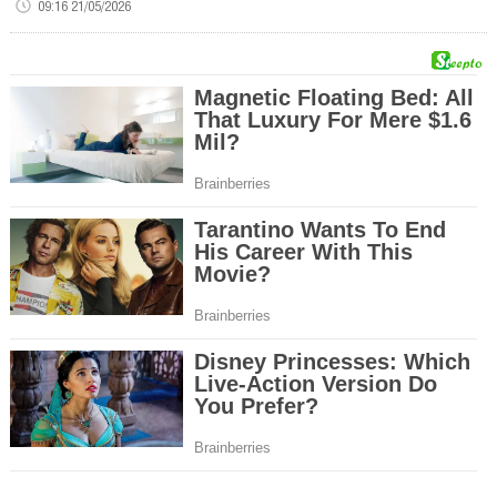
09:16 21/05/2026