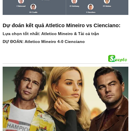
Dự đoán kết quả Atletico Mineiro vs Cienciano:
Lựa chọn tốt nhất: Atletico Mineiro & Tài cả trận
DỰ ĐOÁN: Atletico Mineiro 4-0 Cienciano