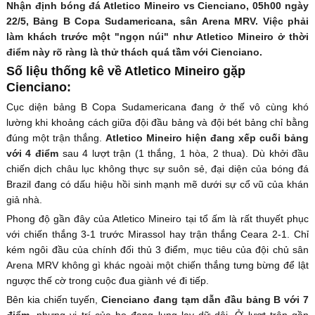
Nhận định bóng đá Atletico Mineiro vs Cienciano, 05h00 ngày
22/5, Bảng B Copa Sudamericana, sân Arena MRV. Việc phải
làm khách trước một "ngọn núi" như Atletico Mineiro ở thời
điểm này rõ ràng là thử thách quá tầm với Cienciano.
Số liệu thống kê về Atletico Mineiro gặp
Cienciano:
Cục diện bảng B Copa Sudamericana đang ở thế vô cùng khó
lường khi khoảng cách giữa đội đầu bảng và đội bét bảng chỉ bằng
đúng một trận thắng.
Atletico Mineiro hiện đang xếp cuối bảng
với 4 điểm
sau 4 lượt trận (1 thắng, 1 hòa, 2 thua). Dù khởi đầu
chiến dịch châu lục không thực sự suôn sẻ, đại diện của bóng đá
Brazil đang có dấu hiệu hồi sinh mạnh mẽ dưới sự cổ vũ của khán
giả nhà.
Phong độ gần đây của Atletico Mineiro tại tổ ấm là rất thuyết phục
với chiến thắng 3-1 trước Mirassol hay trận thắng Ceara 2-1. Chỉ
kém ngôi đầu của chính đối thủ 3 điểm, mục tiêu của đội chủ sân
Arena MRV không gì khác ngoài một chiến thắng tưng bừng để lật
ngược thế cờ trong cuộc đua giành vé đi tiếp.
Bên kia chiến tuyến,
Cienciano đang tạm dẫn đầu bảng B với 7
điểm,
nhưng vị trí của họ đang lung lay dữ dội. Ở lượt trận gần