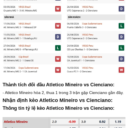
Thành tích đối đầu Atletico Mineiro vs Cienciano:
- Atletico Mineiro hòa 2, thua 1 trong 3 trận gặp Cienciano gần đây.
Nhận định kèo Atletico Mineiro vs Cienciano:
Thông tin tỷ lệ kèo Atletico Mineiro vs Cienciano: