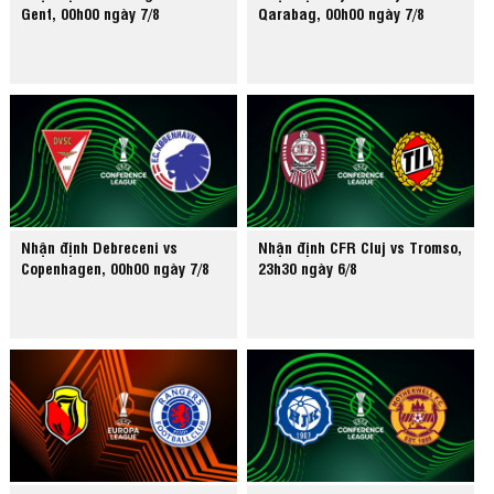
Gent, 00h00 ngày 7/8
Qarabag, 00h00 ngày 7/8
Nhận định Debreceni vs
Nhận định CFR Cluj vs Tromso,
Copenhagen, 00h00 ngày 7/8
23h30 ngày 6/8