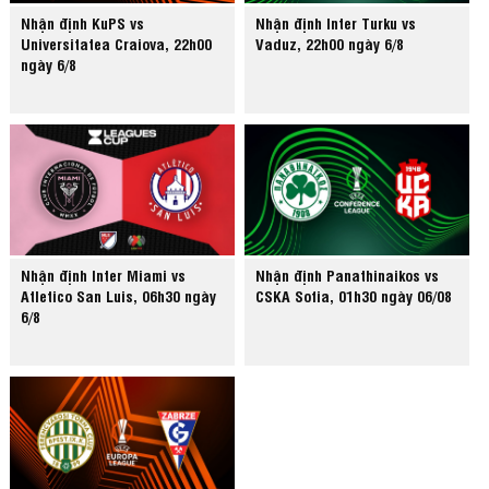
Nhận định KuPS vs
Nhận định Inter Turku vs
Universitatea Craiova, 22h00
Vaduz, 22h00 ngày 6/8
ngày 6/8
Nhận định Inter Miami vs
Nhận định Panathinaikos vs
Atletico San Luis, 06h30 ngày
CSKA Sofia, 01h30 ngày 06/08
6/8