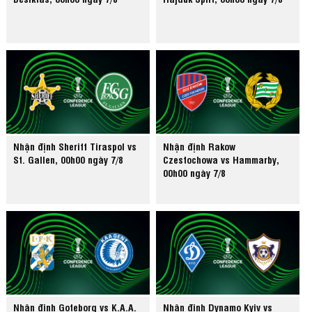
Nhận định Sheriff Tiraspol vs
Nhận định Rakow
St. Gallen, 00h00 ngày 7/8
Czestochowa vs Hammarby,
00h00 ngày 7/8
Nhận định Goteborg vs K.A.A.
Nhận định Dynamo Kyiv vs