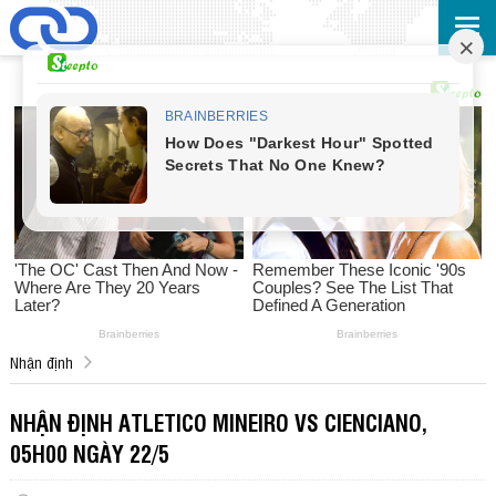
Nhận định
NHẬN ĐỊNH ATLETICO MINEIRO VS CIENCIANO,
05H00 NGÀY 22/5