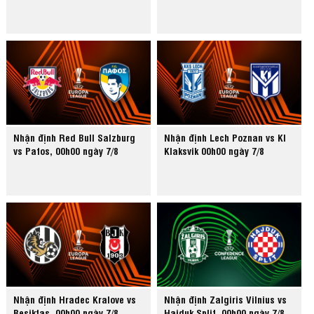
Nhận định Red Bull Salzburg
Nhận định Lech Poznan vs KI
vs Pafos, 00h00 ngày 7/8
Klaksvik 00h00 ngày 7/8
Nhận định Hradec Kralove vs
Nhận định Zalgiris Vilnius vs
Besiktas, 00h00 ngày 7/8
Hajduk Split, 00h00 ngày 7/8