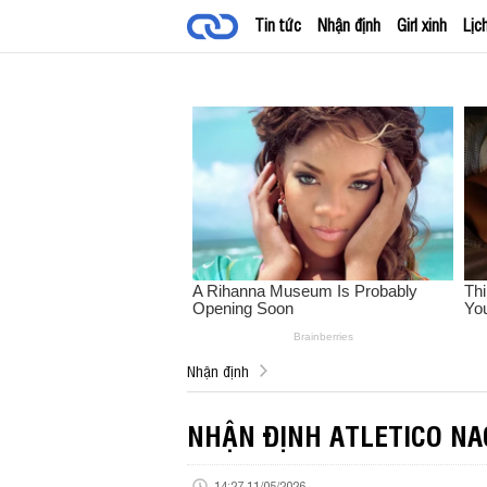
Tin tức
Nhận định
Girl xinh
Lịc
Nhận định
NHẬN ĐỊNH ATLETICO NAC
14:27 11/05/2026