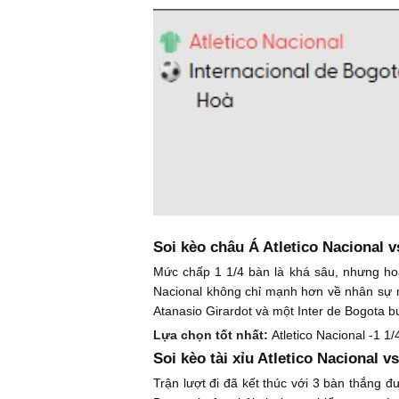
Soi kèo châu Á Atletico Nacional v
Mức chấp 1 1/4 bàn là khá sâu, nhưng hoà
Nacional không chỉ mạnh hơn về nhân sự mà 
Atanasio Girardot và một Inter de Bogota b
Lựa chọn tốt nhất:
Atletico Nacional -1 1/
Soi kèo tài xỉu Atletico Nacional v
Trận lượt đi đã kết thúc với 3 bàn thắng đ