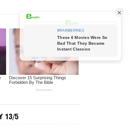
Y 13/5