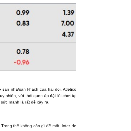
sân nhà/sân khách của hai đội. Atletico
 nhiên, với thói quen áp đặt lối chơi tại
 sức mạnh là rất dễ xảy ra.
. Trong thế không còn gì để mất, Inter de