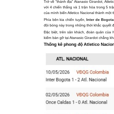
Trở về "thánh địa" Atanasio Girardot, Atle
với 4 chiến thắng và 1 trận hòa trong 5 trậ
của mình biến Atletico Nacional thành một 
Phía bên kia chiến tuyến,
Inter de Bogota
đội bóng này trong những thời khắc quyết đ
Đặc biệt, trên sân khách, đoàn quân của HL
kiếm bàn gỡ tại Atanasio Girardot chẳng kh
Thống kê phong độ Atletico Nacion