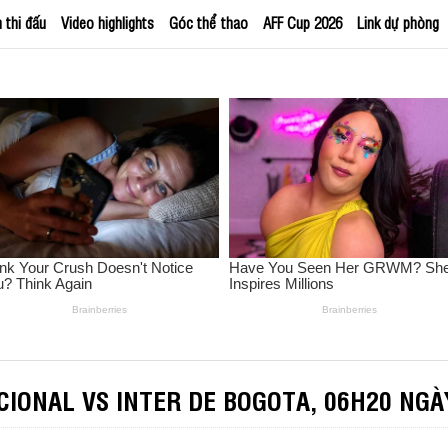
h thi đấu
Video highlights
Góc thể thao
AFF Cup 2026
Link dự phòng
IONAL VS INTER DE BOGOTA, 06H20 NGÀ