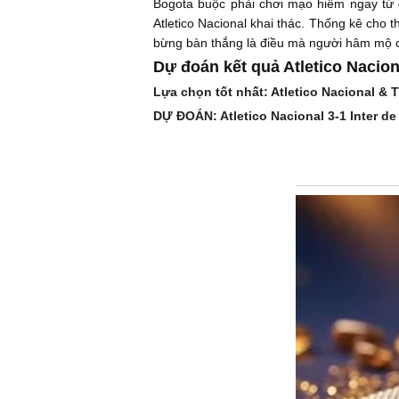
Bogota buộc phải chơi mạo hiểm ngay từ 
Atletico Nacional khai thác. Thống kê cho
bừng bàn thắng là điều mà người hâm mộ c
Dự đoán kết quả Atletico Nacion
Lựa chọn tốt nhất: Atletico Nacional & T
DỰ ĐOÁN: Atletico Nacional 3-1 Inter d