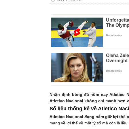
Nhận định bóng đá hôm nay Atletico Na
Atletico Nacional không chỉ mạnh hơn về
Số liệu thống kê về Atletico Nac
Atletico Nacional đang nắm giữ lợi thế 
mang về lợi thế về mặt tỷ số mà còn là liều 