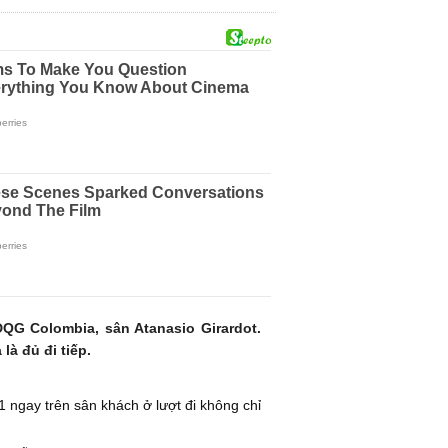
ĐQG Colombia, sân Atanasio Girardot.
là đủ đi tiếp.
 ngay trên sân khách ở lượt đi không chỉ