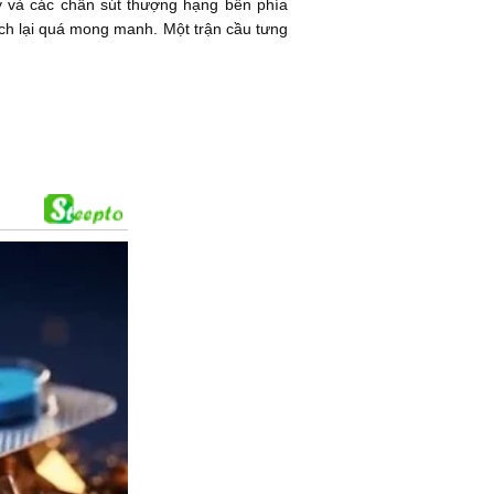
y và các chân sút thượng hạng bên phía
ách lại quá mong manh. Một trận cầu tưng