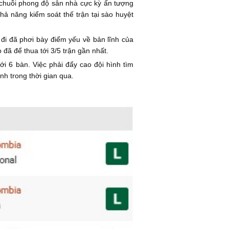
rì chuỗi phong độ sân nhà cực kỳ ấn tượng
khả năng kiểm soát thế trận tại sào huyệt
đi đã phơi bày điểm yếu về bản lĩnh của
đã để thua tới 3/5 trận gần nhất.
tới 6 bàn. Việc phải đẩy cao đội hình tìm
nh trong thời gian qua.