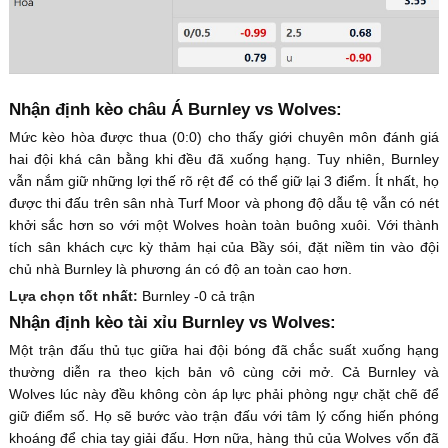
Nhận định kèo châu Á Burnley vs Wolves:
Mức kèo hòa được thua (0:0) cho thấy giới chuyên môn đánh giá
hai đội khá cân bằng khi đều đã xuống hạng. Tuy nhiên, Burnley
vẫn nắm giữ những lợi thế rõ rệt để có thể giữ lại 3 điểm. Ít nhất, họ
được thi đấu trên sân nhà Turf Moor và phong độ dẫu tệ vẫn có nét
khởi sắc hơn so với một Wolves hoàn toàn buông xuôi. Với thành
tích sân khách cực kỳ thảm hại của Bầy sói, đặt niềm tin vào đội
chủ nhà Burnley là phương án có độ an toàn cao hơn.
Lựa chọn tốt nhất:
Burnley -0 cả trận
Nhận định kèo tài xỉu Burnley vs Wolves:
Một trận đấu thủ tục giữa hai đội bóng đã chắc suất xuống hạng
thường diễn ra theo kịch bản vô cùng cởi mở. Cả Burnley và
Wolves lúc này đều không còn áp lực phải phòng ngự chặt chẽ để
giữ điểm số. Họ sẽ bước vào trận đấu với tâm lý cống hiến phóng
khoáng để chia tay giải đấu. Hơn nữa, hàng thủ của Wolves vốn đã