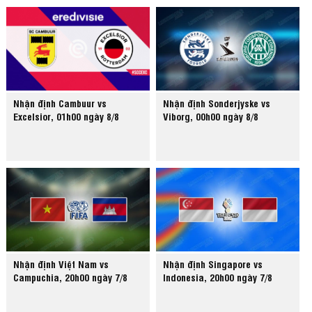
Nhận định Cambuur vs
Nhận định Sonderjyske vs
Excelsior, 01h00 ngày 8/8
Viborg, 00h00 ngày 8/8
Nhận định Việt Nam vs
Nhận định Singapore vs
Campuchia, 20h00 ngày 7/8
Indonesia, 20h00 ngày 7/8