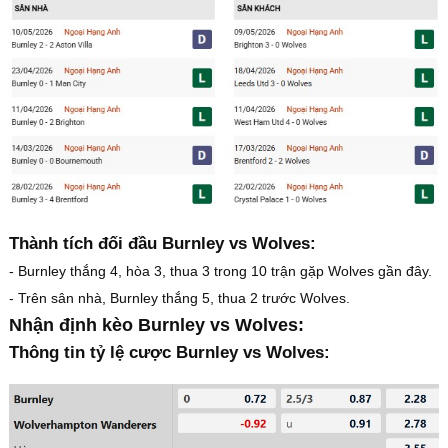
Thành tích đối đầu Burnley vs Wolves:
- Burnley thắng 4, hòa 3, thua 3 trong 10 trận gặp Wolves gần đây.
- Trên sân nhà, Burnley thắng 5, thua 2 trước Wolves.
Nhận định kèo Burnley vs Wolves:
Thông tin tỷ lệ cược Burnley vs Wolves: