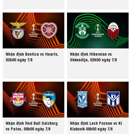
Nhận định Benfica vs Hearts,
Nhận định Hibernian vs
02h00 ngày 7/8
Shkendija, 02h00 ngày 7/8
Nhận định Red Bull Salzburg
Nhận định Lech Poznan vs KI
vs Pafos, 00h00 ngày 7/8
Klaksvik 00h00 ngày 7/8