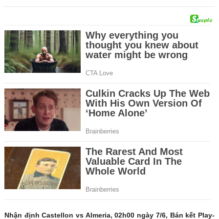
Nhận định Castellon vs Almeria, 02h00 ngày 7/6, Bán kết Play-