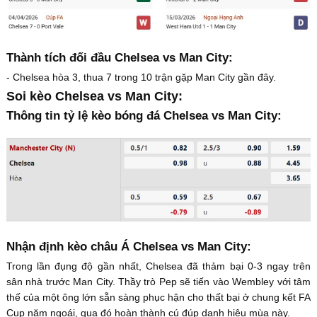
Thành tích đối đầu Chelsea vs Man City:
- Chelsea hòa 3, thua 7 trong 10 trận gặp Man City gần đây.
Soi kèo Chelsea vs Man City:
Thông tin tỷ lệ kèo bóng đá Chelsea vs Man City:
Nhận định kèo châu Á Chelsea vs Man City:
Trong lần đụng độ gần nhất, Chelsea đã thảm bại 0-3 ngay trên
sân nhà trước Man City. Thầy trò Pep sẽ tiến vào Wembley với tâm
thế của một ông lớn sẵn sàng phục hận cho thất bại ở chung kết FA
Cup năm ngoái, qua đó hoàn thành cú đúp danh hiệu mùa này.