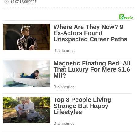
15:07 15/05/2026