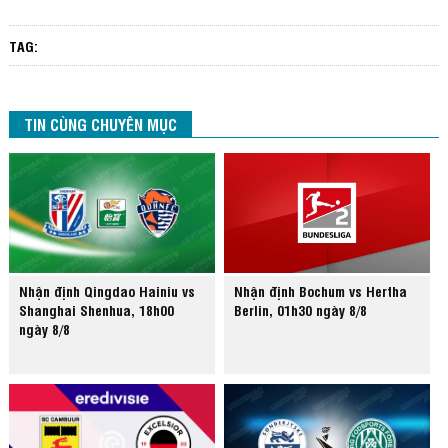
TAG:
TIN CÙNG CHUYÊN MỤC
Nhận định Qingdao Hainiu vs
Nhận định Bochum vs Hertha
Shanghai Shenhua, 18h00
Berlin, 01h30 ngày 8/8
ngày 8/8