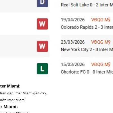
nter Miami:
 trận gặp Inter Miami gần đây.
rước Inter Miami.
er Miami: