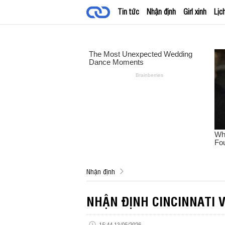
Tin tức
Nhận định
Girl xinh
Lịc
Nhận định
NHẬN ĐỊNH CINCINNATI V
15:44 13/05/2026