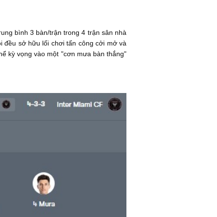
rung bình 3 bàn/trận trong 4 trận sân nhà
ội đều sở hữu lối chơi tấn công cởi mở và
thể kỳ vọng vào một "cơn mưa bàn thắng"