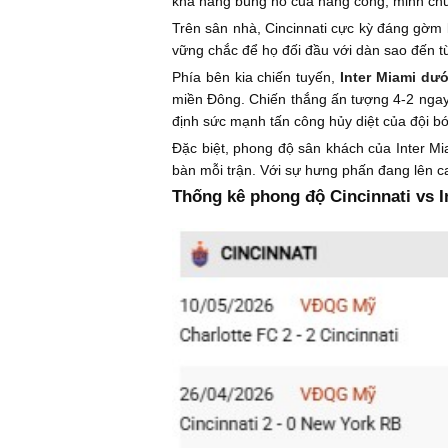
khả năng bùng nổ của hàng công, minh chứng
Trên sân nhà, Cincinnati cực kỳ đáng gờm kh
vững chắc để họ đối đầu với dàn sao đến t
Phía bên kia chiến tuyến,
Inter Miami dư
miền Đông. Chiến thắng ấn tượng 4-2 ngay
định sức mạnh tấn công hủy diệt của đội b
Đặc biệt, phong độ sân khách của Inter Mi
bàn mỗi trận. Với sự hưng phấn đang lên ca
Thống kê phong độ Cincinnati vs I