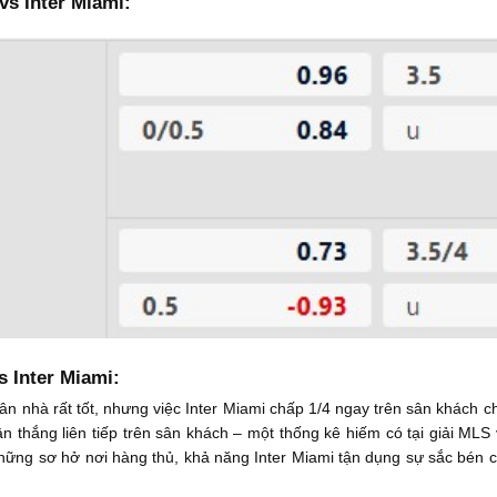
vs Inter Miami:
s Inter Miami:
sân nhà rất tốt, nhưng việc Inter Miami chấp 1/4 ngay trên sân khách c
 thắng liên tiếp trên sân khách – một thống kê hiếm có tại giải MLS 
hững sơ hở nơi hàng thủ, khả năng Inter Miami tận dụng sự sắc bén c