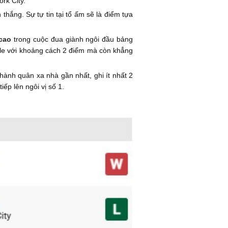
rk City.
thắng. Sự tự tin tại tổ ấm sẽ là điểm tựa
 cao
trong cuộc đua giành ngôi đầu bảng
lle với khoảng cách 2 điểm mà còn khẳng
ành quân xa nhà gần nhất, ghi ít nhất 2
ếp lên ngôi vị số 1.