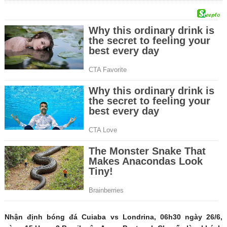
Nhận định bóng đá Cuiaba vs Londrina, 06h30 ngày 26/6,