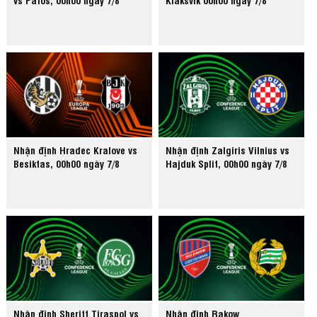
Nhận định Hradec Kralove vs
Nhận định Zalgiris Vilnius vs
Besiktas, 00h00 ngày 7/8
Hajduk Split, 00h00 ngày 7/8
Nhận định Sheriff Tiraspol vs
Nhận định Rakow