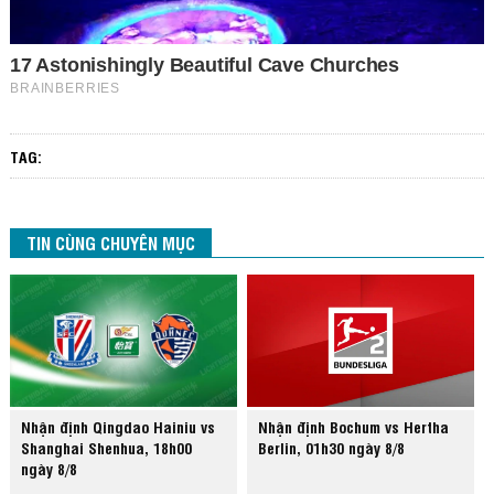
TAG:
TIN CÙNG CHUYÊN MỤC
Nhận định Qingdao Hainiu vs
Nhận định Bochum vs Hertha
Shanghai Shenhua, 18h00
Berlin, 01h30 ngày 8/8
ngày 8/8