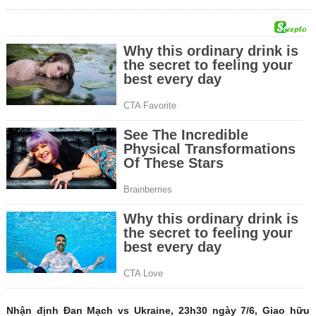
Nhận định Đan Mạch vs Ukraine, 23h30 ngày 7/6, Giao hữu