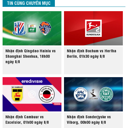
TIN CÙNG CHUYÊN MỤC
Nhận định Qingdao Hainiu vs
Nhận định Bochum vs Hertha
Shanghai Shenhua, 18h00
Berlin, 01h30 ngày 8/8
ngày 8/8
Nhận định Cambuur vs
Nhận định Sonderjyske vs
Excelsior, 01h00 ngày 8/8
Viborg, 00h00 ngày 8/8