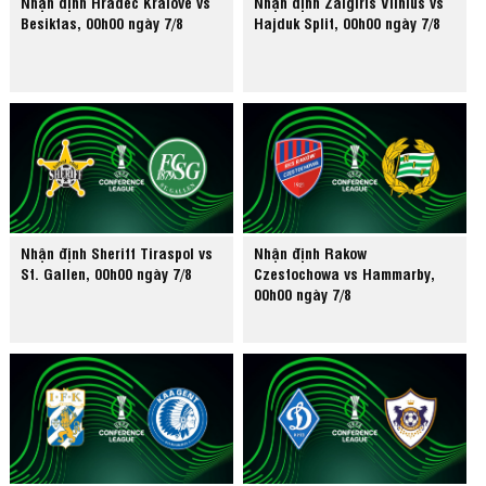
Nhận định Hradec Kralove vs
Nhận định Zalgiris Vilnius vs
Besiktas, 00h00 ngày 7/8
Hajduk Split, 00h00 ngày 7/8
Nhận định Sheriff Tiraspol vs
Nhận định Rakow
St. Gallen, 00h00 ngày 7/8
Czestochowa vs Hammarby,
00h00 ngày 7/8