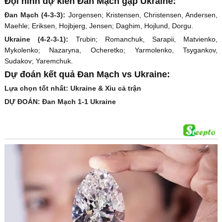
Đội hình dự kiến Đan Mạch gặp Ukraine:
Đan Mạch (4-3-3):
Jorgensen; Kristensen, Christensen, Andersen,
Maehle; Eriksen, Hojbjerg, Jensen; Daghim, Hojlund, Dorgu.
Ukraine (4-2-3-1):
Trubin; Romanchuk, Sarapii, Matvienko,
Mykolenko; Nazaryna, Ocheretko; Yarmolenko, Tsygankov,
Sudakov; Yaremchuk.
Dự đoán kết quả Đan Mạch vs Ukraine:
Lựa chọn tốt nhất: Ukraine & Xỉu cả trận
DỰ ĐOÁN: Đan Mạch 1-1 Ukraine