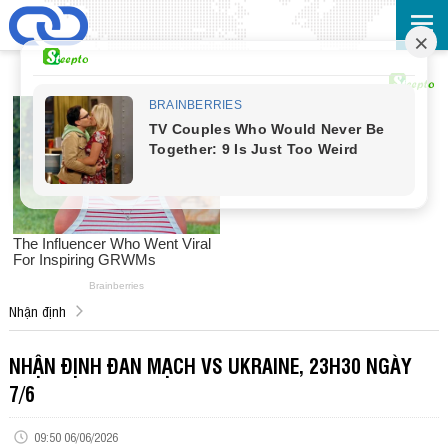
Nhận định
NHẬN ĐỊNH ĐAN MẠCH VS UKRAINE, 23H30 NGÀY
7/6
09:50 06/06/2026