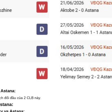
 Astana:
ích đối đầu của 2 CLB này.
stana:
ty vs Astana: