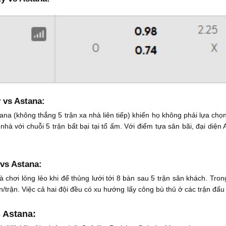
 vs Astana:
na (không thắng 5 trận xa nhà liên tiếp) khiến họ không phải lựa chọ
nhà với chuỗi 5 trận bất bại tại tổ ấm. Với điểm tựa sân bãi, đại diện
 vs Astana:
 chơi lỏng lẻo khi để thủng lưới tới 8 bàn sau 5 trận sân khách. Tro
àn/trận. Việc cả hai đội đều có xu hướng lấy công bù thủ ở các trận đấu
 Astana: