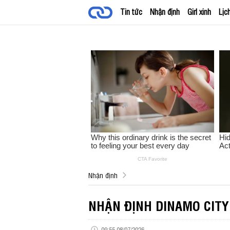
Tin tức
Nhận định
Girl xinh
Lịc
Nhận định
NHẬN ĐỊNH DINAMO CITY 
09:55 08/07/2026