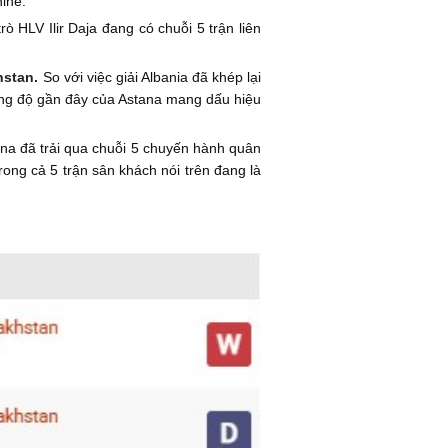
hine.
ò HLV Ilir Daja đang có chuỗi 5 trận liên
hstan.
So với việc giải Albania đã khép lại
Phong độ gần đây của Astana mang dấu hiệu
ana đã trải qua chuỗi 5 chuyến hành quân
trong cả 5 trận sân khách nói trên đang là