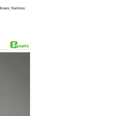
braev; Karimov.