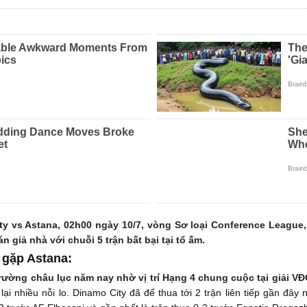
 vs Astana, 02h00 ngày 10/7, vòng Sơ loại Conference League,
 giả nhà với chuỗi 5 trận bất bại tại tổ ấm.
 gặp Astana:
rường châu lục năm nay nhờ vị trí Hạng 4 chung cuộc tại giải V
lại nhiều nỗi lo. Dinamo City đã để thua tới 2 trận liên tiếp gần đâ