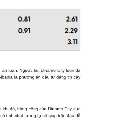
n an toàn. Ngược lại, Dinamo City luôn đá
 Albania là phương án đầu tư đáng tin cậy
ng khi đó, hàng công của Dinamo City cực
 có tính chất tương tự sẽ giúp trận đấu dễ