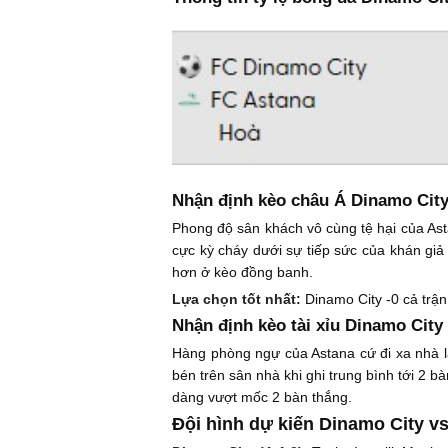
Nhận định kèo châu Á Dinamo City
Phong độ sân khách vô cùng tệ hại của Asta
cực kỳ cháy dưới sự tiếp sức của khán giả 
hơn ở kèo đồng banh.
Lựa chọn tốt nhất:
Dinamo City -0 cả trận
Nhận định kèo tài xỉu Dinamo City
Hàng phòng ngự của Astana cứ đi xa nhà là
bén trên sân nhà khi ghi trung bình tới 2 b
dàng vượt mốc 2 bàn thắng.
Đội hình dự kiến Dinamo City vs