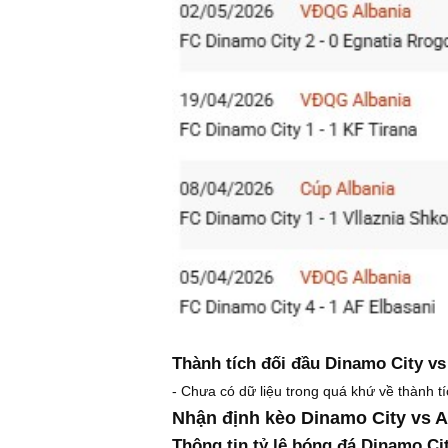
Thành tích đối đầu Dinamo City vs
- Chưa có dữ liệu trong quá khứ về thành t
Nhận định kèo Dinamo City vs A
Thông tin tỷ lệ bóng đá Dinamo Ci