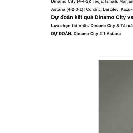
Dinamo City (4-4-2):
Teqja; Ismaili, Manjan
Astana (4-2-3-1):
Condric; Bartolec, Kazu
Dự đoán kết quả Dinamo City vs
Lựa chọn tốt nhất: Dinamo City & Tài cả
DỰ ĐOÁN: Dinamo City 2-1 Astana