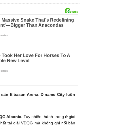
 sân Elbasan Arena. Dinamo City luôn
ĐQG Albania.
Tuy nhiên, hành trang ở giai
y nhất tại giải VĐQG mà không ghi nổi bàn