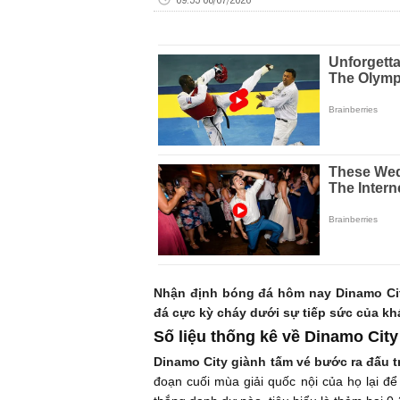
Nhận định bóng đá hôm nay Dinamo City
đá cực kỳ cháy dưới sự tiếp sức của khán
Số liệu thống kê về Dinamo City
Dinamo City giành tấm vé bước ra đấu t
đoạn cuối mùa giải quốc nội của họ lại để 