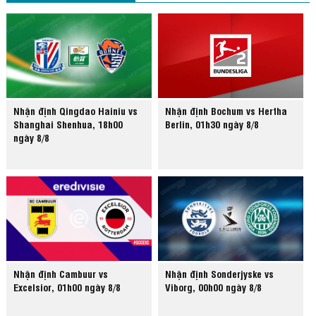
Nhận định Qingdao Hainiu vs
Nhận định Bochum vs Hertha
Shanghai Shenhua, 18h00
Berlin, 01h30 ngày 8/8
ngày 8/8
Nhận định Cambuur vs
Nhận định Sonderjyske vs
Excelsior, 01h00 ngày 8/8
Viborg, 00h00 ngày 8/8