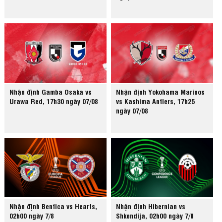
Nhận định Gamba Osaka vs
Nhận định Yokohama Marinos
Urawa Red, 17h30 ngày 07/08
vs Kashima Antlers, 17h25
ngày 07/08
Nhận định Benfica vs Hearts,
Nhận định Hibernian vs
02h00 ngày 7/8
Shkendija, 02h00 ngày 7/8