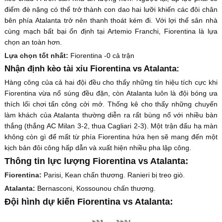
điểm đè nặng có thể trở thành con dao hai lưỡi khiến các đôi chân
bên phía Atalanta trở nên thanh thoát kém đi. Với lợi thế sân nhà
cùng mạch bất bại ổn định tại Artemio Franchi, Fiorentina là lựa
chọn an toàn hơn.
Lựa chọn tốt nhất:
Fiorentina -0 cả trận
Nhận định kèo tài xỉu Fiorentina vs Atalanta:
Hàng công của cả hai đội đều cho thấy những tín hiệu tích cực khi
Fiorentina vừa nổ súng đều đặn, còn Atalanta luôn là đội bóng ưa
thích lối chơi tấn công cởi mở. Thống kê cho thấy những chuyến
làm khách của Atalanta thường diễn ra rất bùng nổ với nhiều bàn
thắng (thắng AC Milan 3-2, thua Cagliari 2-3). Một trận đấu hạ màn
không còn gì để mất từ phía Fiorentina hứa hẹn sẽ mang đến một
kịch bản đôi công hấp dẫn và xuất hiện nhiều pha lập công.
Thông tin lực lượng Fiorentina vs Atalanta:
Fiorentina:
Parisi, Kean chấn thương. Ranieri bị treo giò.
Atalanta:
Bernasconi, Kossounou chấn thương.
Đội hình dự kiến Fiorentina vs Atalanta: