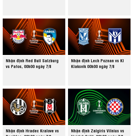
Nhận định Red Bull Salzburg
Nhận định Lech Poznan vs KI
vs Pafos, 00h00 ngày 7/8
Klaksvik 00h00 ngày 7/8
Nhận định Hradec Kralove vs
Nhận định Zalgiris Vilnius vs