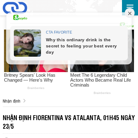
Nhận định
NHẬN ĐỊNH FIORENTINA VS ATALANTA, 01H45 NGÀY
23/5