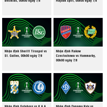
Besiktas, 00h00 ngày 7/8
Hajduk Split, 00h00 ngày 7/8
Nhận định Sheriff Tiraspol vs
Nhận định Rakow
St. Gallen, 00h00 ngày 7/8
Czestochowa vs Hammarby,
00h00 ngày 7/8
Nhận định Goteborg vs K.A.A.
Nhận định Dynamo Kyiv vs