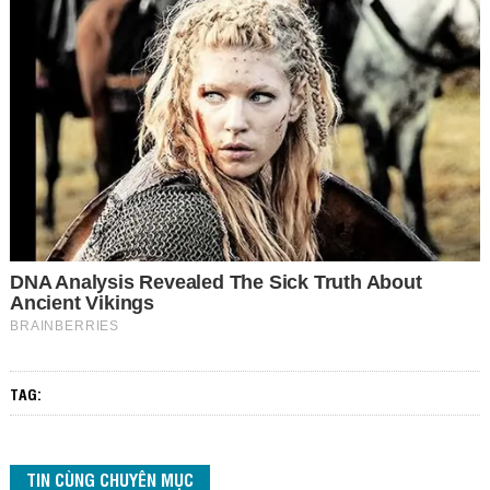
TAG:
TIN CÙNG CHUYÊN MỤC