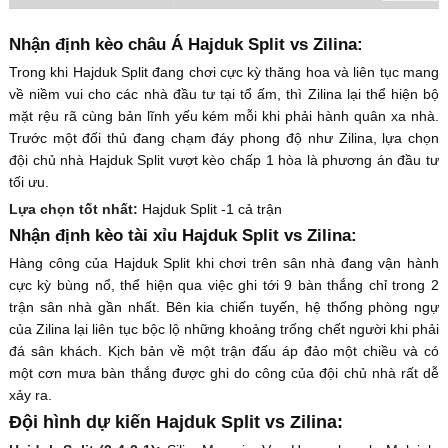
Nhận định kèo châu Á Hajduk Split vs Zilina:
Trong khi Hajduk Split đang chơi cực kỳ thăng hoa và liên tục mang
về niềm vui cho các nhà đầu tư tại tổ ấm, thì Zilina lại thể hiện bộ
mặt rệu rã cùng bản lĩnh yếu kém mỗi khi phải hành quân xa nhà.
Trước một đối thủ đang chạm đáy phong độ như Zilina, lựa chọn
đội chủ nhà Hajduk Split vượt kèo chấp 1 hòa là phương án đầu tư
tối ưu.
Lựa chọn tốt nhất:
Hajduk Split -1 cả trận
Nhận định kèo tài xỉu Hajduk Split vs Zilina:
Hàng công của Hajduk Split khi chơi trên sân nhà đang vận hành
cực kỳ bùng nổ, thể hiện qua việc ghi tới 9 bàn thắng chỉ trong 2
trận sân nhà gần nhất. Bên kia chiến tuyến, hệ thống phòng ngự
của Zilina lại liên tục bộc lộ những khoảng trống chết người khi phải
đá sân khách. Kịch bản về một trận đấu áp đảo một chiều và có
một cơn mưa bàn thắng được ghi do công của đội chủ nhà rất dễ
xảy ra.
Đội hình dự kiến Hajduk Split vs Zilina: