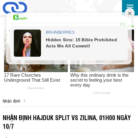
Nhận định
NHẬN ĐỊNH HAJDUK SPLIT VS ZILINA, 01H00 NGÀY
10/7