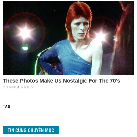
TAG:
TIN CÙNG CHUYÊN MỤC