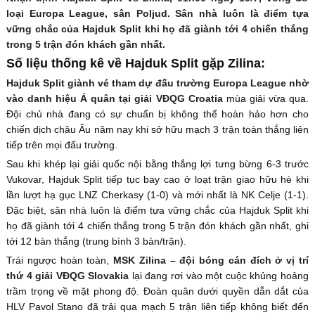
loại Europa League, sân Poljud. Sân nhà luôn là điểm tựa
vững chắc của Hajduk Split khi họ đã giành tới 4 chiến thắng
trong 5 trận đón khách gần nhất.
Số liệu thống kê về Hajduk Split gặp Zilina:
Hajduk Split giành vé tham dự đấu trường Europa League nhờ
vào danh hiệu Á quân tại giải VĐQG Croatia
mùa giải vừa qua.
Đội chủ nhà đang có sự chuẩn bị không thể hoàn hảo hơn cho
chiến dịch châu Âu năm nay khi sở hữu mạch 3 trận toàn thắng liên
tiếp trên mọi đấu trường.
Sau khi khép lại giải quốc nội bằng thắng lợi tưng bừng 6-3 trước
Vukovar, Hajduk Split tiếp tục bay cao ở loạt trận giao hữu hè khi
lần lượt hạ gục LNZ Cherkasy (1-0) và mới nhất là NK Celje (1-1).
Đặc biệt, sân nhà luôn là điểm tựa vững chắc của Hajduk Split khi
họ đã giành tới 4 chiến thắng trong 5 trận đón khách gần nhất, ghi
tới 12 bàn thắng (trung bình 3 bàn/trận).
Trái ngược hoàn toàn,
MSK Zilina – đội bóng cán đích ở vị trí
thứ 4 giải VĐQG Slovakia
lại đang rơi vào một cuộc khủng hoảng
trầm trọng về mặt phong độ. Đoàn quân dưới quyền dẫn dắt của
HLV Pavol Stano đã trải qua mạch 5 trận liên tiếp không biết đến