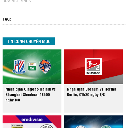
TAG:
TIN CÙNG CHUYÊN MỤC
Nhận định Qingdao Hainiu vs
Nhận định Bochum vs Hertha
Shanghai Shenhua, 18h00
Berlin, 01h30 ngày 8/8
ngày 8/8