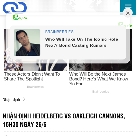
Nhận định
NHẬN ĐỊNH HEIDELBERG VS OAKLEIGH CANNONS,
16H30 NGÀY 26/6