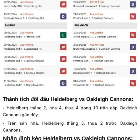
Thành tích đối đầu Heidelberg vs Oakleigh Cannons:
- Heidelberg thắng 2, hòa 4, thua 4 trong 10 trận gặp Oakleigh
Cannons gần đây.
- Trên sân nhà, Heidelberg thắng 3, thua 2 trước Oakleigh
Cannons.
Nhận định kèo Heidelberg vs Oakleigh Cannons: