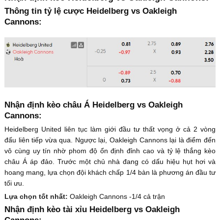
Thông tin tỷ lệ cược Heidelberg vs Oakleigh
Cannons:
Nhận định kèo châu Á Heidelberg vs Oakleigh
Cannons:
Heidelberg United liên tục làm giới đầu tư thất vọng ở cả 2 vòng
đấu liên tiếp vừa qua. Ngược lại, Oakleigh Cannons lại là điểm đến
vô cùng uy tín nhờ phom độ ổn định đỉnh cao và tỷ lệ thắng kèo
châu Á áp đảo. Trước một chủ nhà đang có dấu hiệu hụt hơi và
hoang mang, lựa chọn đội khách chấp 1/4 bàn là phương án đầu tư
tối ưu.
Lựa chọn tốt nhất:
Oakleigh Cannons -1/4 cả trận
Nhận định kèo tài xỉu Heidelberg vs Oakleigh