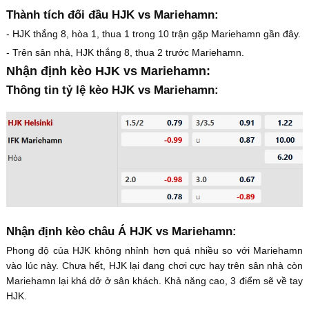
Thành tích đối đầu HJK vs Mariehamn:
- HJK thắng 8, hòa 1, thua 1 trong 10 trận gặp Mariehamn gần đây.
- Trên sân nhà, HJK thắng 8, thua 2 trước Mariehamn.
Nhận định kèo HJK vs Mariehamn:
Thông tin tỷ lệ kèo HJK vs Mariehamn:
Nhận định kèo châu Á HJK vs Mariehamn:
Phong độ của HJK không nhỉnh hơn quá nhiều so với Mariehamn
vào lúc này. Chưa hết, HJK lại đang chơi cực hay trên sân nhà còn
Mariehamn lại khá dở ở sân khách. Khả năng cao, 3 điểm sẽ về tay
HJK.