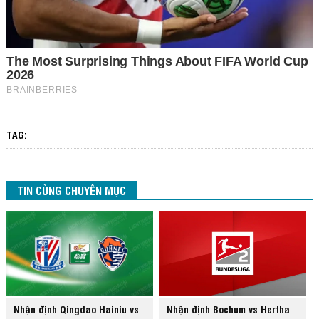
TAG:
TIN CÙNG CHUYÊN MỤC
Nhận định Qingdao Hainiu vs
Nhận định Bochum vs Hertha