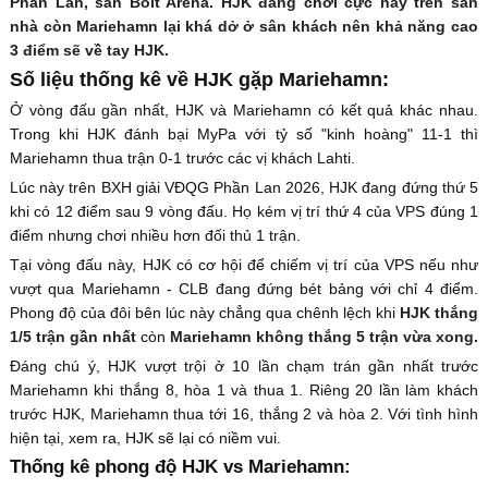
Phần Lan, sân Bolt Arena. HJK đang chơi cực hay trên sân
nhà còn Mariehamn lại khá dở ở sân khách nên khả năng cao
3 điểm sẽ về tay HJK.
Số liệu thống kê về HJK gặp Mariehamn:
Ở vòng đấu gần nhất, HJK và Mariehamn có kết quả khác nhau.
Trong khi HJK đánh bại MyPa với tỷ số "kinh hoàng" 11-1 thì
Mariehamn thua trận 0-1 trước các vị khách Lahti.
Lúc này trên BXH giải VĐQG Phần Lan 2026, HJK đang đứng thứ 5
khi có 12 điểm sau 9 vòng đấu. Họ kém vị trí thứ 4 của VPS đúng 1
điểm nhưng chơi nhiều hơn đối thủ 1 trận.
Tại vòng đấu này, HJK có cơ hội để chiếm vị trí của VPS nếu như
vượt qua Mariehamn - CLB đang đứng bét bảng với chỉ 4 điểm.
Phong độ của đôi bên lúc này chẳng qua chênh lệch khi
HJK thắng
1/5 trận gần nhất
còn
Mariehamn không thắng 5 trận vừa xong.
Đáng chú ý, HJK vượt trội ở 10 lần chạm trán gần nhất trước
Mariehamn khi thắng 8, hòa 1 và thua 1. Riêng 20 lần làm khách
trước HJK, Mariehamn thua tới 16, thắng 2 và hòa 2. Với tình hình
hiện tại, xem ra, HJK sẽ lại có niềm vui.
Thống kê phong độ HJK vs Mariehamn: