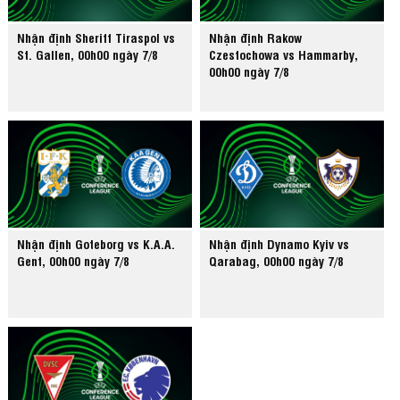
Nhận định Sheriff Tiraspol vs
Nhận định Rakow
St. Gallen, 00h00 ngày 7/8
Czestochowa vs Hammarby,
00h00 ngày 7/8
Nhận định Goteborg vs K.A.A.
Nhận định Dynamo Kyiv vs
Gent, 00h00 ngày 7/8
Qarabag, 00h00 ngày 7/8