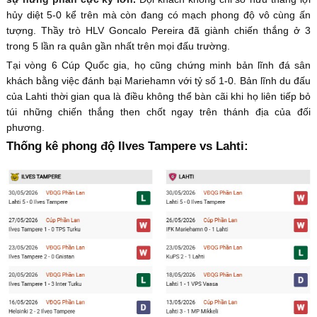
hủy diệt 5-0 kể trên mà còn đang có mạch phong độ vô cùng ấn
tượng. Thầy trò HLV Goncalo Pereira đã giành chiến thắng ở 3
trong 5 lần ra quân gần nhất trên mọi đấu trường.
Tại vòng 6 Cúp Quốc gia, họ cũng chứng minh bản lĩnh đá sân
khách bằng việc đánh bại Mariehamn với tỷ số 1-0. Bản lĩnh du đấu
của Lahti thời gian qua là điều không thể bàn cãi khi họ liên tiếp bỏ
túi những chiến thắng then chốt ngay trên thánh địa của đối
phương.
Thống kê phong độ Ilves Tampere vs Lahti: