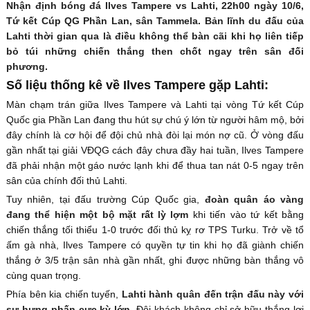
Nhận định bóng đá Ilves Tampere vs Lahti, 22h00 ngày 10/6,
Tứ kết Cúp QG Phần Lan, sân Tammela. Bản lĩnh du đấu của
Lahti thời gian qua là điều không thể bàn cãi khi họ liên tiếp
bỏ túi những chiến thắng then chốt ngay trên sân đối
phương.
Số liệu thống kê về Ilves Tampere gặp Lahti:
Màn chạm trán giữa Ilves Tampere và Lahti tại vòng Tứ kết Cúp
Quốc gia Phần Lan đang thu hút sự chú ý lớn từ người hâm mộ, bởi
đây chính là cơ hội để đội chủ nhà đòi lại món nợ cũ. Ở vòng đấu
gần nhất tại giải VĐQG cách đây chưa đầy hai tuần, Ilves Tampere
đã phải nhận một gáo nước lạnh khi để thua tan nát 0-5 ngay trên
sân của chính đối thủ Lahti.
Tuy nhiên, tại đấu trường Cúp Quốc gia,
đoàn quân áo vàng
đang thể hiện một bộ mặt rất lỳ lợm
khi tiến vào tứ kết bằng
chiến thắng tối thiểu 1-0 trước đối thủ kỵ rơ TPS Turku. Trở về tổ
ấm gà nhà, Ilves Tampere có quyền tự tin khi họ đã giành chiến
thắng ở 3/5 trận sân nhà gần nhất, ghi được những bàn thắng vô
cùng quan trọng.
Phía bên kia chiến tuyến,
Lahti hành quân đến trận đấu này với
sự hưng phấn cực kỳ lớn.
Đội khách không chỉ sở hữu thắng lợi