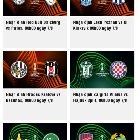
Nhận định Red Bull Salzburg
Nhận định Lech Poznan vs KI
vs Pafos, 00h00 ngày 7/8
Klaksvik 00h00 ngày 7/8
Nhận định Hradec Kralove vs
Nhận định Zalgiris Vilnius vs
Besiktas, 00h00 ngày 7/8
Hajduk Split, 00h00 ngày 7/8