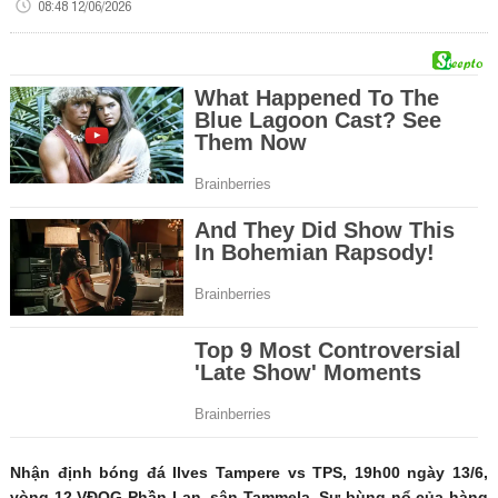
08:48 12/06/2026
Nhận định bóng đá Ilves Tampere vs TPS, 19h00 ngày 13/6,
vòng 12 VĐQG Phần Lan, sân Tammela. Sự bùng nổ của hàng