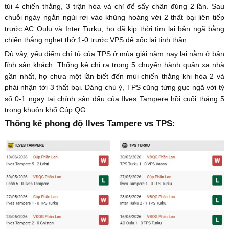
túi 4 chiến thắng, 3 trận hòa và chỉ để sẩy chân đúng 2 lần. Sau
chuỗi ngày ngắn ngủi rơi vào khủng hoảng với 2 thất bại liên tiếp
trước AC Oulu và Inter Turku, họ đã kịp thời tìm lại bản ngã bằng
chiến thắng nghẹt thở 1-0 trước VPS để xốc lại tinh thần.
Dù vậy, yếu điểm chí tử của TPS ở mùa giải năm nay lại nằm ở bản
lĩnh sân khách. Thống kê chỉ ra trong 5 chuyến hành quân xa nhà
gần nhất, họ chưa một lần biết đến mùi chiến thắng khi hòa 2 và
phải nhận tới 3 thất bại. Đáng chú ý, TPS cũng từng gục ngã với tỷ
số 0-1 ngay tại chính sân đấu của Ilves Tampere hồi cuối tháng 5
trong khuôn khổ Cúp QG.
Thống kê phong độ Ilves Tampere vs TPS: