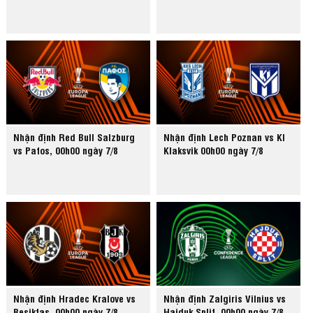
Nhận định Red Bull Salzburg
Nhận định Lech Poznan vs KI
vs Pafos, 00h00 ngày 7/8
Klaksvik 00h00 ngày 7/8
Nhận định Hradec Kralove vs
Nhận định Zalgiris Vilnius vs
Besiktas, 00h00 ngày 7/8
Hajduk Split, 00h00 ngày 7/8