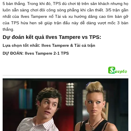
5 bàn thắng. Trong khi đó, TPS dù chơi tệ trên sân khách nhưng họ
luôn sẵn sàng chơi đôi công sòng phẳng khi cần thiết. 3/5 trận gần
nhất của Ilves Tampere nổ Tài và xu hướng dâng cao tìm bàn gỡ
của TPS hứa hẹn sẽ giúp trận đấu này dễ dàng vượt mốc 3 bàn
thắng.
Dự đoán kết quả Ilves Tampere vs TPS:
Lựa chọn tốt nhất: Ilves Tampere & Tài cả trận
DỰ ĐOÁN: Ilves Tampere 2-1 TPS