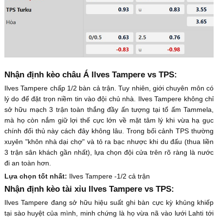
Nhận định kèo châu Á Ilves Tampere vs TPS:
Ilves Tampere chấp 1/2 bàn cả trận. Tuy nhiên, giới chuyên môn có
lý do để đặt trọn niềm tin vào đội chủ nhà. Ilves Tampere không chỉ
sở hữu mạch 3 trận toàn thắng đầy ấn tượng tại tổ ấm Tammela,
mà họ còn nắm giữ lợi thế cực lớn về mặt tâm lý khi vừa hạ gục
chính đối thủ này cách đây không lâu. Trong bối cảnh TPS thường
xuyên "khôn nhà dại chợ" và tỏ ra bạc nhược khi du đấu (thua liền
3 trận sân khách gần nhất), lựa chọn đội cửa trên rõ ràng là nước
đi an toàn hơn.
Lựa chọn tốt nhất:
Ilves Tampere -1/2 cả trận
Nhận định kèo tài xỉu Ilves Tampere vs TPS:
Ilves Tampere đang sở hữu hiệu suất ghi bàn cực kỳ khủng khiếp
tại sào huyệt của mình, minh chứng là họ vừa nã vào lưới Lahti tới