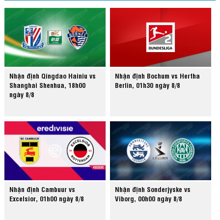
Nhận định Qingdao Hainiu vs
Nhận định Bochum vs Hertha
Shanghai Shenhua, 18h00
Berlin, 01h30 ngày 8/8
ngày 8/8
Nhận định Cambuur vs
Nhận định Sonderjyske vs
Excelsior, 01h00 ngày 8/8
Viborg, 00h00 ngày 8/8