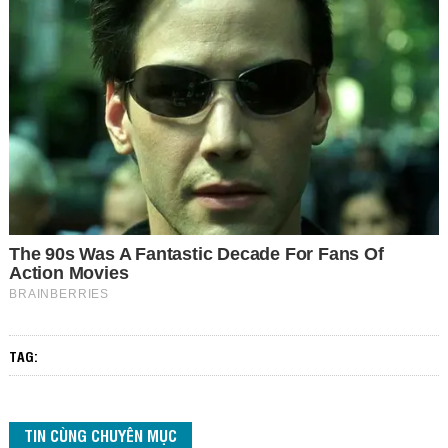
TAG:
TIN CÙNG CHUYÊN MỤC