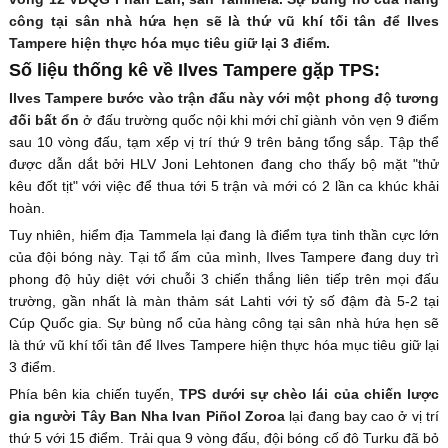
công tại sân nhà hứa hẹn sẽ là thứ vũ khí tối tân để Ilves
Tampere hiện thực hóa mục tiêu giữ lại 3 điểm.
Số liệu thống kê về Ilves Tampere gặp TPS:
Ilves Tampere bước vào trận đấu này với một phong độ tương
đối bất ổn
ở đấu trường quốc nội khi mới chỉ giành vỏn vẹn 9 điểm
sau 10 vòng đấu, tạm xếp vị trí thứ 9 trên bảng tổng sắp. Tập thể
được dẫn dắt bởi HLV Joni Lehtonen đang cho thấy bộ mặt "thử
kêu đốt tịt" với việc để thua tới 5 trận và mới có 2 lần ca khúc khải
hoàn.
Tuy nhiên, hiểm địa Tammela lại đang là điểm tựa tinh thần cực lớn
của đội bóng này. Tại tổ ấm của mình, Ilves Tampere đang duy trì
phong độ hủy diệt với chuỗi 3 chiến thắng liên tiếp trên mọi đấu
trường, gần nhất là màn thảm sát Lahti với tỷ số đậm đà 5-2 tại
Cúp Quốc gia. Sự bùng nổ của hàng công tại sân nhà hứa hẹn sẽ
là thứ vũ khí tối tân để Ilves Tampere hiện thực hóa mục tiêu giữ lại
3 điểm.
Phía bên kia chiến tuyến,
TPS dưới sự chèo lái của chiến lược
gia người Tây Ban Nha Ivan Piñol Zoroa
lại đang bay cao ở vị trí
thứ 5 với 15 điểm. Trải qua 9 vòng đấu, đội bóng cố đô Turku đã bỏ