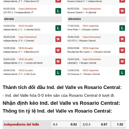
Thành tích đối đầu Ind. del Valle vs Rosario Central:
- Ind. del Valle hòa 0-0 trên sân của Rosario Central ở lượt đi.
Nhận định kèo Ind. del Valle vs Rosario Central:
Thông tin tỷ lệ Ind. del Valle vs Rosario Central: