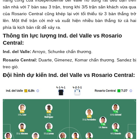
hàng công của Independiente del Valle nổ súng rất đều đặn trên
sân nhà với 7 bàn sau 3 trận, trong khi 3/5 trận sân khách vừa qua
của Rosario Central cũng khép lại với tối thiểu từ 3 bàn thắng trở
lên. Một thế trận cởi mở và xuất hiện nhiều bàn thắng từ cả hai
phía là kịch bản rất dễ xảy ra.
Thông tin lực lượng Ind. del Valle vs Rosario
Central:
Ind. del Valle:
Arroyo, Schunke chấn thương.
Rosario Central:
Duarte, Gimenez, Komar chấn thương. Sandez bị
treo giò.
Đội hình dự kiến Ind. del Valle vs Rosario Central: