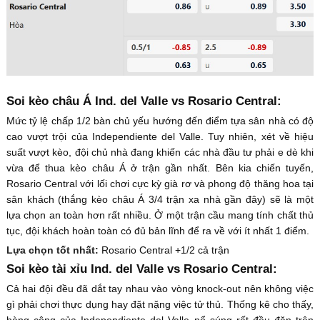
Soi kèo châu Á Ind. del Valle vs Rosario Central:
Mức tỷ lệ chấp 1/2 bàn chủ yếu hướng đến điểm tựa sân nhà có độ
cao vượt trội của Independiente del Valle. Tuy nhiên, xét về hiệu
suất vượt kèo, đội chủ nhà đang khiến các nhà đầu tư phải e dè khi
vừa để thua kèo châu Á ở trận gần nhất. Bên kia chiến tuyến,
Rosario Central với lối chơi cực kỳ già rơ và phong độ thăng hoa tại
sân khách (thắng kèo châu Á 3/4 trận xa nhà gần đây) sẽ là một
lựa chọn an toàn hơn rất nhiều. Ở một trận cầu mang tính chất thủ
tục, đội khách hoàn toàn có đủ bản lĩnh để ra về với ít nhất 1 điểm.
Lựa chọn tốt nhất:
Rosario Central +1/2 cả trận
Soi kèo tài xỉu Ind. del Valle vs Rosario Central:
Cả hai đội đều đã dắt tay nhau vào vòng knock-out nên không việc
gì phải chơi thực dụng hay đặt nặng việc tử thủ. Thống kê cho thấy,