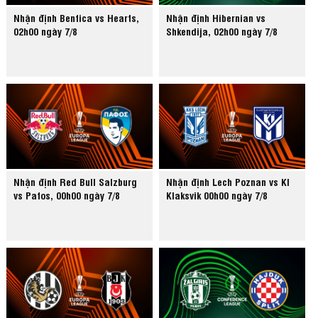
Nhận định Benfica vs Hearts,
Nhận định Hibernian vs
02h00 ngày 7/8
Shkendija, 02h00 ngày 7/8
Nhận định Red Bull Salzburg
Nhận định Lech Poznan vs KI
vs Pafos, 00h00 ngày 7/8
Klaksvik 00h00 ngày 7/8