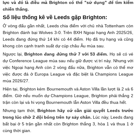
lực và đó là điều mà Brighton có thể "sử dụng" để tìm kiếm
chiến thắng.
Số liệu thống kê về Leeds gặp Brighton:
Ở vòng đấu gần nhất, Leeds chia điểm với chủ nhà Tottenham còn
Brighton đánh bại Wolves 3-0. Trên BXH Ngoại hạng Anh 2025/26,
Leeds đang đứng thứ 14 khi có 44 điểm. Họ đã trụ hạng và cũng
khong còn cạnh tranh suất dự cúp châu Âu mùa sau.
Ngược lại,
Brighton đang đứng thứ 7 với 53 điểm.
Họ sẽ có vé
dự Conference League mùa sau nếu giữ được vị trí này. Nhưng với
việc Ngoại hạng Anh còn 2 vòng đấu nữa, Brighton vẫn có thể mơ
việc được đá ở Europa League và đặc biệt là Champions League
mùa 2026/27.
Hiện tại, Brighton kém Bournemouth và Aston Villa lần lượt là 2 và 6
điểm. Giờ nếu muốn dự Champions League, Brighton phải thắng 2
trận còn lại và hi vọng Bournemouth lẫn Aston Villa đều thua hết.
Nhưng tạm thời,
Brighton hãy cứ cần giải quyết Leeds trước
trong lúc chờ 2 đội bóng trên tự sảy chân.
Lúc này, Leeds đang
bất bại ở 5 trận gần nhất còn Brighton thắng 3, hòa 1 và thua 1 ở
cùng thời gian.