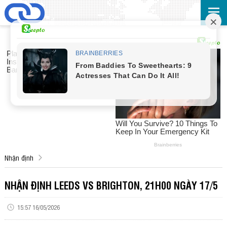
Nhận định
NHẬN ĐỊNH LEEDS VS BRIGHTON, 21H00 NGÀY 17/5
15:57 16/05/2026