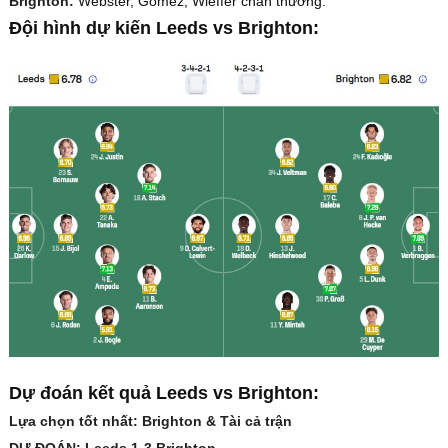
Brighton:
Webster, Gomez, Wieffer chấn thương.
Đội hình dự kiến Leeds vs Brighton:
Dự đoán kết quả Leeds vs Brighton:
Lựa chọn tốt nhất: Brighton & Tài cả trận