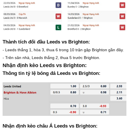
Thành tích đối đầu Leeds vs Brighton:
- Leeds thắng 1, hòa 3, thua 6 trong 10 trận gặp Brighton gần đây.
- Trên sân nhà, Leeds thắng 2, thua 5 trước Brighton.
Nhận định kèo Leeds vs Brighton:
Thông tin tỷ lệ bóng đá Leeds vs Brighton:
Nhận định kèo châu Á Leeds vs Brighton: