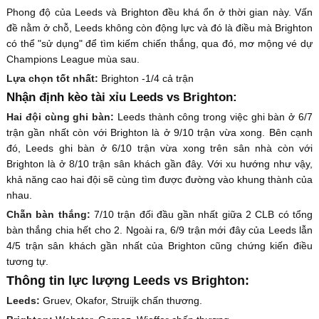
Phong độ của Leeds và Brighton đều khá ổn ở thời gian này. Vấn
đề nằm ở chỗ, Leeds không còn động lực và đó là điều mà Brighton
có thể "sử dụng" để tìm kiếm chiến thắng, qua đó, mơ mộng vé dự
Champions League mùa sau.
Lựa chọn tốt nhất:
Brighton -1/4 cả trận
Nhận định kèo tài xỉu Leeds vs Brighton:
Hai đội cùng ghi bàn:
Leeds thành công trong việc ghi bàn ở 6/7
trận gần nhất còn với Brighton là ở 9/10 trận vừa xong. Bên cạnh
đó, Leeds ghi bàn ở 6/10 trận vừa xong trên sân nhà còn với
Brighton là ở 8/10 trận sân khách gần đây. Với xu hướng như vậy,
khả năng cao hai đội sẽ cùng tìm được đường vào khung thành của
nhau.
Chẵn bàn thắng:
7/10 trận đối đầu gần nhất giữa 2 CLB có tổng
bàn thắng chia hết cho 2. Ngoài ra, 6/9 trận mới đây của Leeds lẫn
4/5 trận sân khách gần nhất của Brighton cũng chứng kiến điều
tương tự.
Thông tin lực lượng Leeds vs Brighton:
Leeds:
Gruev, Okafor, Struijk chấn thương.