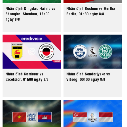
Nhận định Qingdao Hainiu vs
Nhận định Bochum vs Hertha
Shanghai Shenhua, 18h00
Berlin, 01h30 ngày 8/8
ngày 8/8
Nhận định Cambuur vs
Nhận định Sonderjyske vs
Excelsior, 01h00 ngày 8/8
Viborg, 00h00 ngày 8/8