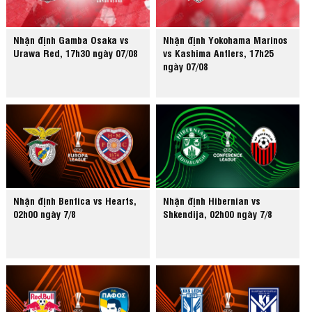
Nhận định Gamba Osaka vs
Nhận định Yokohama Marinos
Urawa Red, 17h30 ngày 07/08
vs Kashima Antlers, 17h25
ngày 07/08
Nhận định Benfica vs Hearts,
Nhận định Hibernian vs
02h00 ngày 7/8
Shkendija, 02h00 ngày 7/8