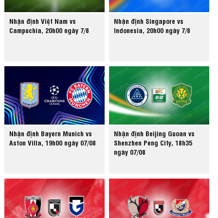
Nhận định Việt Nam vs
Nhận định Singapore vs
Campuchia, 20h00 ngày 7/8
Indonesia, 20h00 ngày 7/8
Nhận định Bayern Munich vs
Nhận định Beijing Guoan vs
Aston Villa, 19h00 ngày 07/08
Shenzhen Peng City, 18h35
ngày 07/08