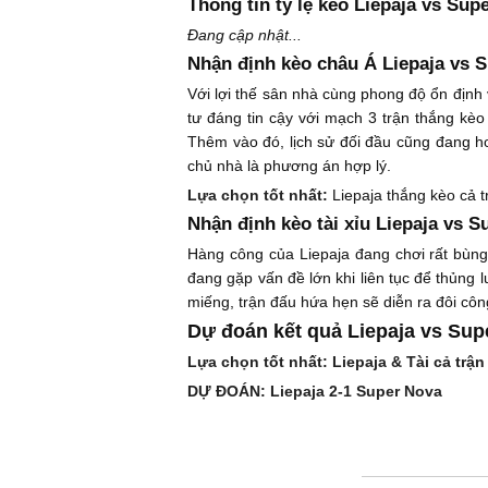
Thông tin tỷ lệ kèo Liepaja vs Sup
Đang cập nhật...
Nhận định kèo châu Á Liepaja vs 
Với lợi thế sân nhà cùng phong độ ổn định v
tư đáng tin cậy với mạch 3 trận thắng kèo
Thêm vào đó, lịch sử đối đầu cũng đang ho
chủ nhà là phương án hợp lý.
Lựa chọn tốt nhất:
Liepaja thắng kèo cả t
Nhận định kèo tài xỉu Liepaja vs S
Hàng công của Liepaja đang chơi rất bùng 
đang gặp vấn đề lớn khi liên tục để thủng
miếng, trận đấu hứa hẹn sẽ diễn ra đôi côn
Dự đoán kết quả Liepaja vs Sup
Lựa chọn tốt nhất: Liepaja & Tài cả trận
DỰ ĐOÁN: Liepaja 2-1 Super Nova