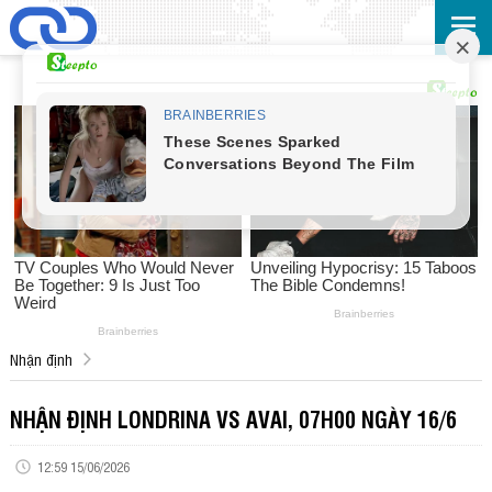
Nhận định
NHẬN ĐỊNH LONDRINA VS AVAI, 07H00 NGÀY 16/6
12:59 15/06/2026