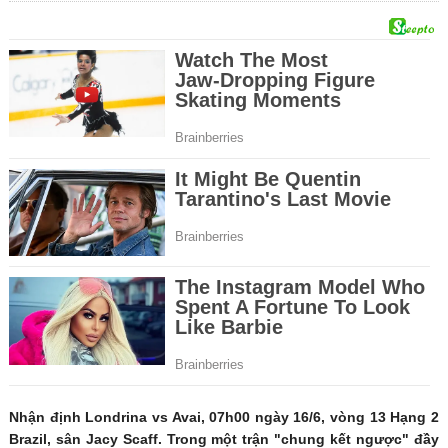
Nhận định Londrina vs Avai, 07h00 ngày 16/6, vòng 13 Hạng 2
Brazil, sân Jacy Scaff. Trong một trận "chung kết ngược" đầy