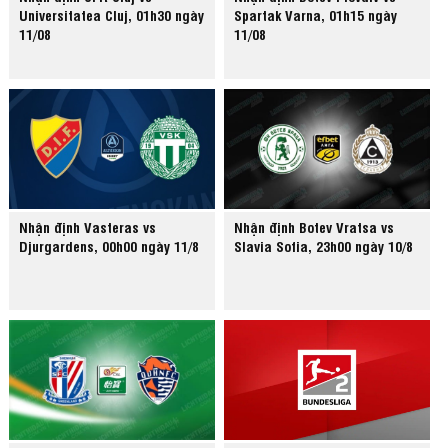
Universitatea Cluj, 01h30 ngày
Spartak Varna, 01h15 ngày
11/08
11/08
Nhận định Vasteras vs
Nhận định Botev Vratsa vs
Djurgardens, 00h00 ngày 11/8
Slavia Sofia, 23h00 ngày 10/8