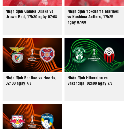
Nhận định Gamba Osaka vs
Nhận định Yokohama Marinos
Urawa Red, 17h30 ngày 07/08
vs Kashima Antlers, 17h25
ngày 07/08
Nhận định Benfica vs Hearts,
Nhận định Hibernian vs
02h00 ngày 7/8
Shkendija, 02h00 ngày 7/8