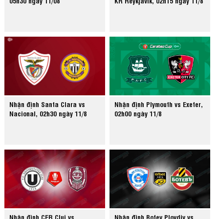
05h30 ngày 11/08
KR Reykjavik, 02h15 ngày 11/8
Nhận định Santa Clara vs
Nhận định Plymouth vs Exeter,
Nacional, 02h30 ngày 11/8
02h00 ngày 11/8
Nhận định CFR Cluj vs
Nhận định Botev Plovdiv vs