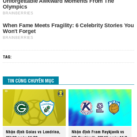
TAG:
TIN CÙNG CHUYÊN MỤC
Nhận định Goias vs Londrina,
Nhận định Fram Reykjavik vs