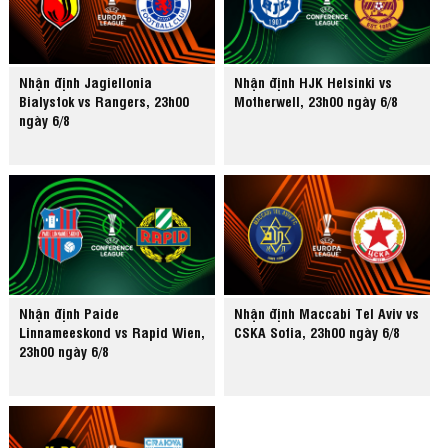
Nhận định Jagiellonia
Nhận định HJK Helsinki vs
Bialystok vs Rangers, 23h00
Motherwell, 23h00 ngày 6/8
ngày 6/8
Nhận định Paide
Nhận định Maccabi Tel Aviv vs
Linnameeskond vs Rapid Wien,
CSKA Sofia, 23h00 ngày 6/8
23h00 ngày 6/8