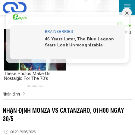
Nhận định
NHẬN ĐỊNH MONZA VS CATANZARO, 01H00 NGÀY
30/5
06:20 29/05/2026