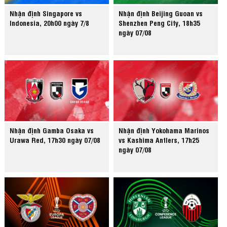
Nhận định Singapore vs
Nhận định Beijing Guoan vs
Indonesia, 20h00 ngày 7/8
Shenzhen Peng City, 18h35
ngày 07/08
Nhận định Gamba Osaka vs
Nhận định Yokohama Marinos
Urawa Red, 17h30 ngày 07/08
vs Kashima Antlers, 17h25
ngày 07/08