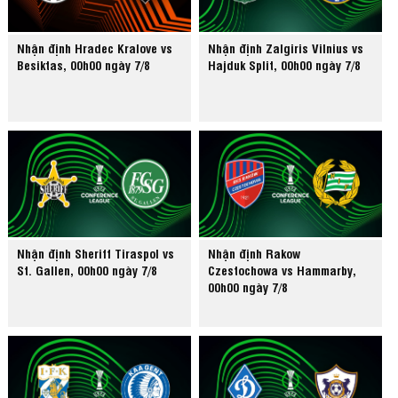
Nhận định Hradec Kralove vs
Nhận định Zalgiris Vilnius vs
Besiktas, 00h00 ngày 7/8
Hajduk Split, 00h00 ngày 7/8
Nhận định Sheriff Tiraspol vs
Nhận định Rakow
St. Gallen, 00h00 ngày 7/8
Czestochowa vs Hammarby,
00h00 ngày 7/8