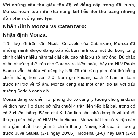
Với những cầu thủ giàu tốc độ và đẳng cấp trong đội hình,
Monza hoàn toàn đủ khả năng kết liễu đối thủ bằng những
đòn phản công sắc lẹm.
Nhận định Monza vs Catanzaro:
Nhận định Monza:
Trận lượt đi trên sân Nicola Ceravolo của Catanzaro,
Monza đã
chứng minh được đẳng cấp và bản lĩnh
của một đội bóng từng
chinh chiến nhiều năm tại giải đấu cao nhất xứ sở mỳ ống. Dù chấp
nhận nhường thế trận cho Catanzaro kiểm soát, thầy trò HLV Paolo
Bianco vẫn thi đấu vô cùng kỷ luật để rồi trừng phạt đối thủ bằng
chiến thắng trọn vẹn 2-0. Nắm giữ khoảng cách 2 bàn an toàn
trước khi trở về tổ ấm, Monza đang đặt một chân trở lại với đấu
trường Serie A danh giá.
Monza đang có điểm rơi phong độ vô cùng lý tưởng cho giai đoạn
về đích này. Họ đang sở hữu chuỗi 4 trận liên tiếp bất bại, trong đó
có 2 chiến thắng. Đáng chú ý, bản lĩnh sân nhà đang là vũ khí tối
thượng của thầy trò HLV Paolo Bianco. Monza bất bại cả 5 trận sân
nhà gần nhất, bao gồm 3 chiến thắng. Những kết quả ấn tượng
trước Juve Stabia (2-1 ngày 20/05), Modena (1-0) hay Bari (2-0)