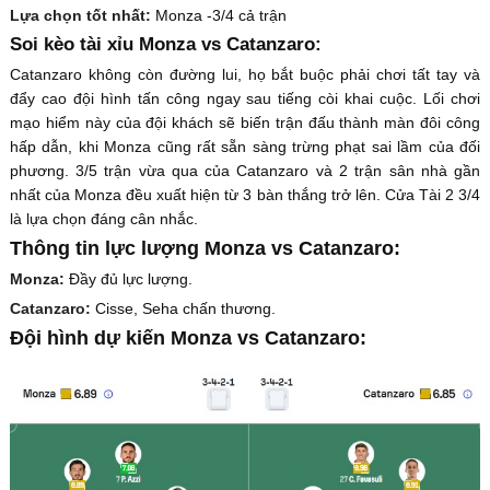
Lựa chọn tốt nhất:
Monza -3/4 cả trận
Soi kèo tài xỉu Monza vs Catanzaro:
Catanzaro không còn đường lui, họ bắt buộc phải chơi tất tay và
đẩy cao đội hình tấn công ngay sau tiếng còi khai cuộc. Lối chơi
mạo hiểm này của đội khách sẽ biến trận đấu thành màn đôi công
hấp dẫn, khi Monza cũng rất sẵn sàng trừng phạt sai lầm của đối
phương. 3/5 trận vừa qua của Catanzaro và 2 trận sân nhà gần
nhất của Monza đều xuất hiện từ 3 bàn thắng trở lên. Cửa Tài 2 3/4
là lựa chọn đáng cân nhắc.
Thông tin lực lượng Monza vs Catanzaro:
Monza:
Đầy đủ lực lượng.
Catanzaro:
Cisse, Seha chấn thương.
Đội hình dự kiến Monza vs Catanzaro: