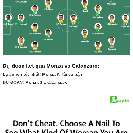
Dự đoán kết quả Monza vs Catanzaro:
Lựa chọn tốt nhất: Monza & Tài cả trận
DỰ ĐOÁN: Monza 3-1 Catanzaro